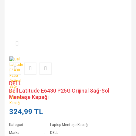
DELL
Dell Latitude E6430 P25G Orijinal Sağ-Sol
Menteşe Kapağı
324,99 TL
Kategori
Laptop Menteşe Kapağı
Marka
DELL