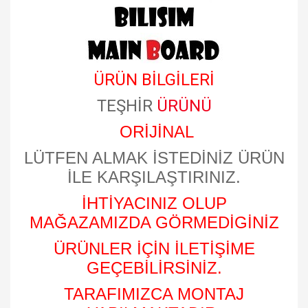
ÜRÜN BİLGİLERİ
TEŞHİR
ÜRÜNÜ
ORİJİNAL
LÜTFEN ALMAK İSTEDİNİZ ÜRÜN
İLE KARŞILAŞTIRINIZ.
İHTİYACINIZ OLUP
MAĞAZAMIZDA GÖRMEDİGİNİZ
ÜRÜNLER İÇİN İLETİŞİME
GEÇEBİLİRSİNİZ.
TARAFIMIZCA MONTAJ