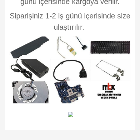
günü içerisinde kargoya verilir.
Siparişiniz 1-2 iş günü içerisinde size
ulaştırılır.
Bu ürünün fiyat bilgisi, resim, ürün açıklamalarında ve diğer
konularda yetersiz gördüğünüz noktaları öneri formunu