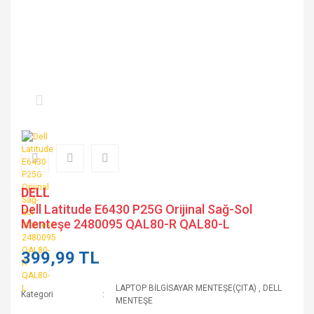
DELL
Dell Latitude E6430 P25G Orijinal Sağ-Sol
Menteşe 2480095 QAL80-R QAL80-L
399,99 TL
LAPTOP BİLGİSAYAR MENTEŞE(ÇITA)
,
DELL
Kategori
MENTEŞE