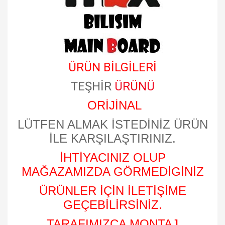
ÜRÜN BİLGİLERİ
TEŞHİR
ÜRÜNÜ
ORİJİNAL
LÜTFEN ALMAK İSTEDİNİZ ÜRÜN
İLE KARŞILAŞTIRINIZ.
İHTİYACINIZ OLUP
MAĞAZAMIZDA GÖRMEDİGİNİZ
ÜRÜNLER İÇİN İLETİŞİME
GEÇEBİLİRSİNİZ.
TARAFIMIZCA MONTAJ