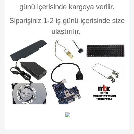
günü içerisinde kargoya verilir.
Siparişiniz 1-2 iş günü içerisinde size
ulaştırılır.
Bu ürünün fiyat bilgisi, resim, ürün açıklamalarında ve diğer