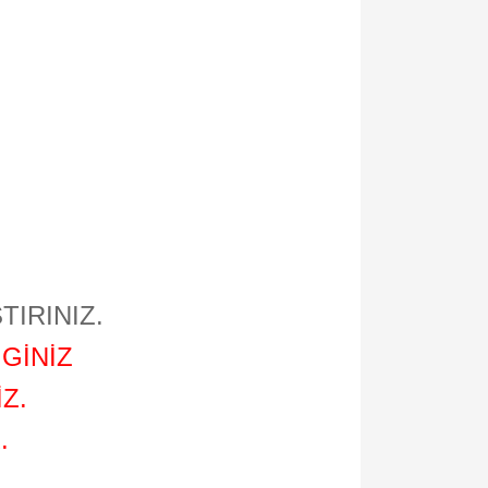
TIRINIZ.
GİNİZ
Z.
.