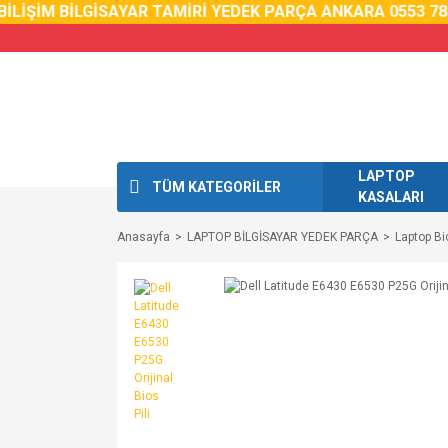
LİŞİM BİLGİSAYAR TAMİRİ YEDEK PARÇA ANKARA 0553 785 
LAPTOP
TÜM KATEGORİLER
KASALARI
Anasayfa
LAPTOP BİLGİSAYAR YEDEK PARÇA
Laptop Bio