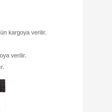
ün kargoya verilir.
oya verilir.
ır.