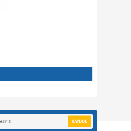
ımıza iletebilirsiniz.
za iletebilirsiniz.
KAYDOL