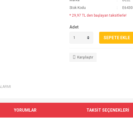
Marka
DELL
Stok Kodu
E6430
* 29,97 TL den başlayan taksitlerle!
Adet
SEPETE EKLE
Karşılaştır
ALARMI
YORUMLAR
TAKSİT SEÇENEKLERİ