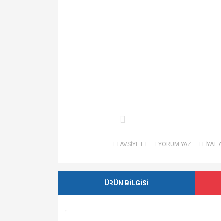
TAVSİYE ET
YORUM YAZ
FİYAT 
ÜRÜN BİLGİSİ