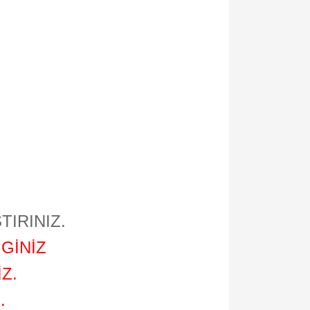
TIRINIZ.
GİNİZ
Z.
.