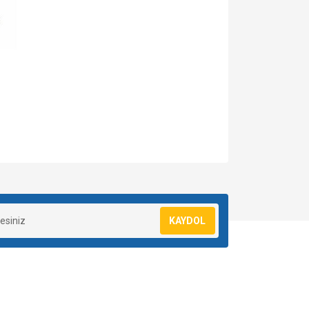
za iletebilirsiniz.
KAYDOL