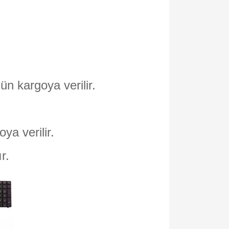
ün kargoya verilir.
oya verilir.
ır.