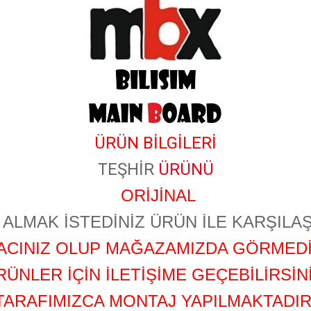
ÜRÜN BİLGİLERİ
TEŞHİR
ÜRÜNÜ
ORİJİNAL
ALMAK İSTEDİNİZ ÜRÜN İLE KARŞILAŞ
YACINIZ OLUP MAĞAZAMIZDA GÖRMEDİ
RÜNLER İÇİN İLETİŞİME GEÇEBİLİRSİNİ
TARAFIMIZCA MONTAJ YAPILMAKTADIR