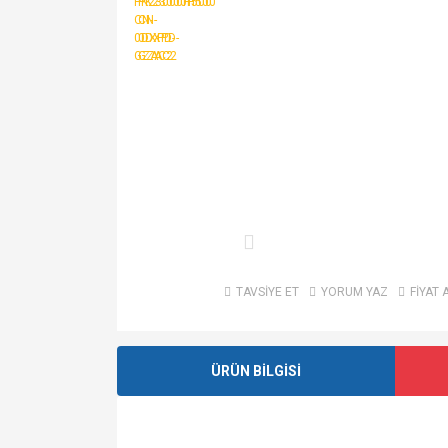
TAVSİYE ET
YORUM YAZ
FİYAT 
ÜRÜN BİLGİSİ