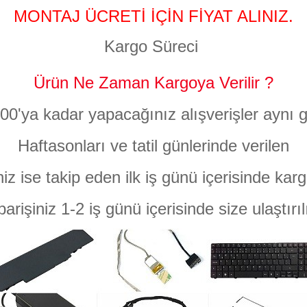
MONTAJ ÜCRETİ İÇİN FİYAT ALINIZ.
Kargo Süreci
Ürün Ne Zaman Kargoya Verilir ?
:00'ya kadar yapacağınız alışverişler aynı g
Haftasonları ve tatil günlerinde verilen
niz ise takip eden ilk iş günü içerisinde karg
parişiniz 1-2 iş günü içerisinde size ulaştırıl