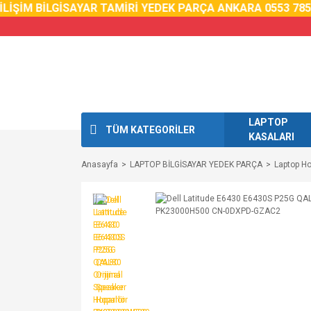
İM BİLGİSAYAR TAMİRİ YEDEK PARÇA ANKARA 0553 785 02 
LAPTOP
TÜM KATEGORİLER
KASALARI
Anasayfa
LAPTOP BİLGİSAYAR YEDEK PARÇA
Laptop Ho