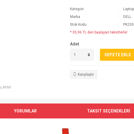
Kategori
Laptop
Marka
DELL
Stok Kodu
PK230
* 35,96 TL den başlayan taksitlerle!
Adet
SEPETE EKLE
Karşılaştır
ALARMI
YORUMLAR
TAKSİT SEÇENEKLERİ