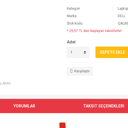
Kategori
Lapto
Marka
DELL
Stok Kodu
QAL80
* 29,97 TL den başlayan taksitlerle!
Adet
SEPETE EKLE
Karşılaştır
ALARMI
YORUMLAR
TAKSİT SEÇENEKLERİ