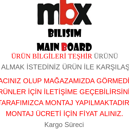
ÜRÜN BİLGİLERİ TEŞHİR
ÜRÜNÜ
ALMAK İSTEDİNİZ ÜRÜN İLE KARŞILAŞ
YACINIZ OLUP MAĞAZAMIZDA GÖRMEDİ
RÜNLER İÇİN İLETİŞİME GEÇEBİLİRSİNİ
TARAFIMIZCA MONTAJ YAPILMAKTADIR
MONTAJ ÜCRETİ İÇİN FİYAT ALINIZ.
Kargo Süreci