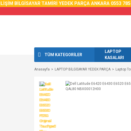
İM BİLGİSAYAR TAMİRİ YEDEK PARÇA ANKARA 0553 785 02 
LAPTOP
TÜM KATEGORİLER
KASALARI
Anasayfa
LAPTOP BİLGİSAYAR YEDEK PARÇA
Laptop T