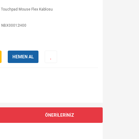
p Touchpad Mouse Flex Kablosu
 NBX00012H00
HEMEN AL
ÖNERİLERİNİZ