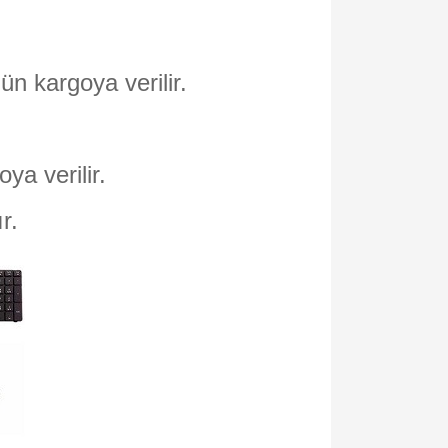
ün kargoya verilir.
oya verilir.
ır.