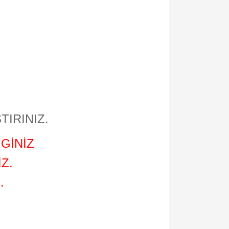
TIRINIZ.
GİNİZ
Z.
.