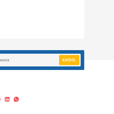
za iletebilirsiniz.
KAYDOL