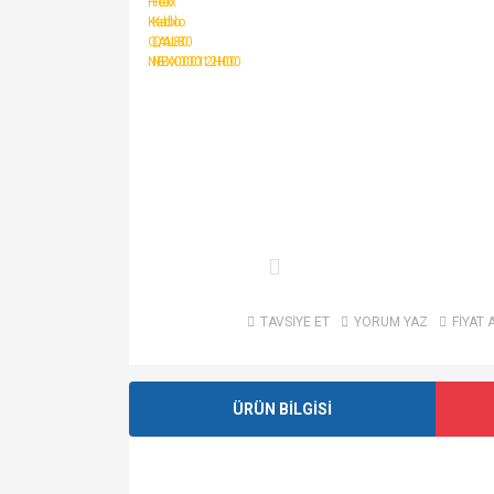
TAVSİYE ET
YORUM YAZ
FİYAT 
ÜRÜN BİLGİSİ