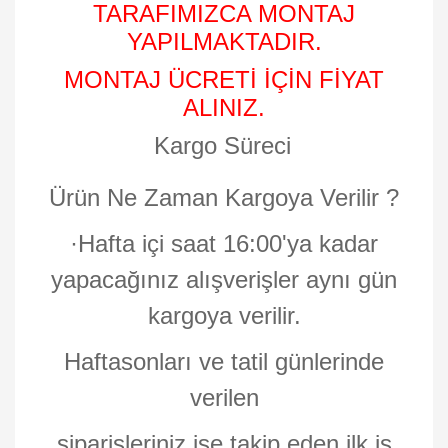
TARAFIMIZCA MONTAJ
YAPILMAKTADIR.
MONTAJ ÜCRETİ İÇİN FİYAT
ALINIZ.
Kargo Süreci
Ürün Ne Zaman Kargoya Verilir ?
·
Hafta içi saat 16:00'ya kadar
yapacağınız alışverişler aynı gün
kargoya verilir.
Haftasonları ve tatil günlerinde
verilen
siparişleriniz ise takip eden ilk iş