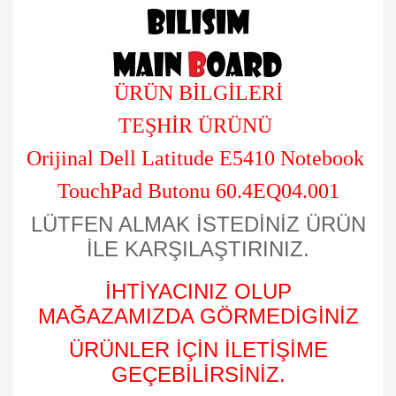
ÜRÜN BİLGİLERİ
TEŞHİR ÜRÜNÜ
Orijinal Dell Latitude E5410 Notebook
TouchPad Butonu 60.4EQ04.001
LÜTFEN ALMAK İSTEDİNİZ ÜRÜN
İLE KARŞILAŞTIRINIZ.
İHTİYACINIZ OLUP
MAĞAZAMIZDA GÖRMEDİGİNİZ
ÜRÜNLER İÇİN İLETİŞİME
GEÇEBİLİRSİNİZ.