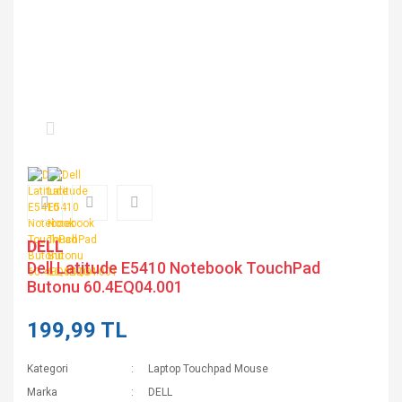
DELL
Dell Latitude E5410 Notebook TouchPad
Butonu 60.4EQ04.001
199,99 TL
Kategori
Laptop Touchpad Mouse
Marka
DELL