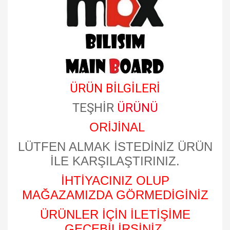
ÜRÜN BİLGİLERİ
TEŞHİR
ÜRÜNÜ
ORİJİNAL
LÜTFEN ALMAK İSTEDİNİZ ÜRÜN
İLE KARŞILAŞTIRINIZ.
İHTİYACINIZ OLUP
MAĞAZAMIZDA GÖRMEDİGİNİZ
ÜRÜNLER İÇİN İLETİŞİME
GEÇEBİLİRSİNİZ.