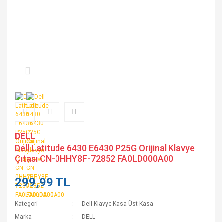
DELL
Dell Latitude 6430 E6430 P25G Orijinal Klavye
Çıtası CN-0HHY8F-72852 FA0LD000A00
299,99 TL
Kategori
Dell Klavye Kasa Üst Kasa
Marka
DELL