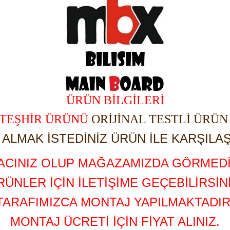
ÜRÜN BİLGİLERİ
TEŞHİR ÜRÜNÜ
ORİJİNAL TESTLİ ÜRÜ
ALMAK İSTEDİNİZ ÜRÜN İLE KARŞILAŞ
YACINIZ OLUP MAĞAZAMIZDA GÖRMEDİ
RÜNLER İÇİN İLETİŞİME GEÇEBİLİRSİNİ
TARAFIMIZCA MONTAJ YAPILMAKTADIR
MONTAJ ÜCRETİ İÇİN FİYAT ALINIZ.