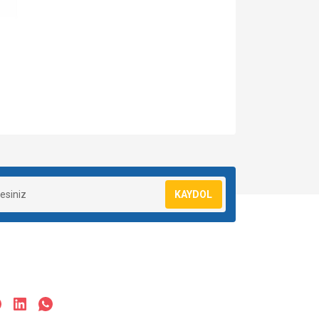
za iletebilirsiniz.
KAYDOL