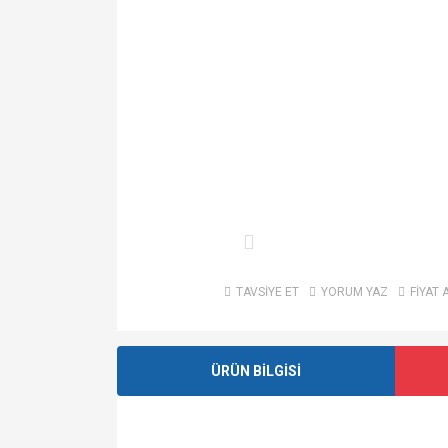
TAVSİYE ET
YORUM YAZ
FİYAT 
ÜRÜN BİLGİSİ