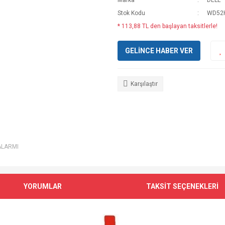
Marka
DELL
Stok Kodu
WD52
* 113,88 TL den başlayan taksitlerle!
GELİNCE HABER VER
Karşılaştır
ALARMI
YORUMLAR
TAKSİT SEÇENEKLERİ