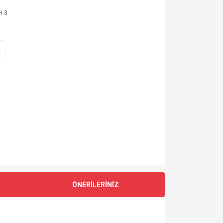
H-3
ÖNERİLERİNİZ