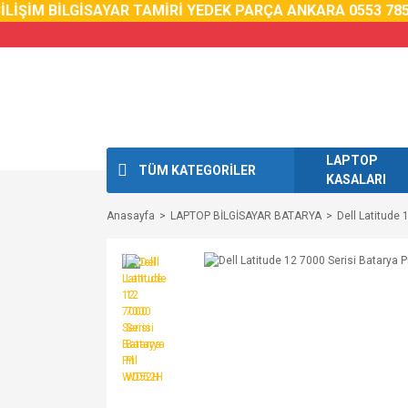
İŞİM BİLGİSAYAR TAMİRİ YEDEK PARÇA ANKARA 0553 785 0
LAPTOP
TÜM KATEGORİLER
KASALARI
Anasayfa
LAPTOP BİLGİSAYAR BATARYA
Dell Latitude