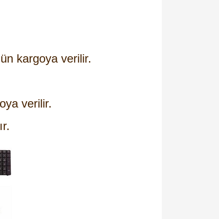
ün kargoya verilir.
oya verilir.
ır.