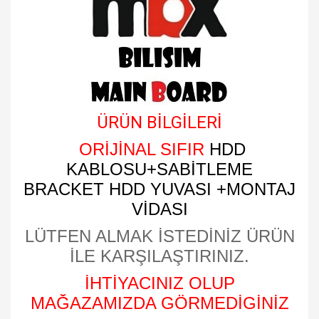
ÜRÜN BİLGİLERİ
ORİJİNAL SIFIR
HDD
KABLOSU+SABİTLEME
BRACKET HDD YUVASI +MONTAJ
VİDASI
LÜTFEN ALMAK İSTEDİNİZ ÜRÜN
İLE KARŞILAŞTIRINIZ.
İHTİYACINIZ OLUP
MAĞAZAMIZDA GÖRMEDİGİNİZ