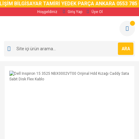
ŞİM BİLGİSAYAR TAMİRİ YEDEK PARÇA ANKARA 0553 785 02 
Hoşgeldiniz
Giriş Yap
Üye Ol
ARA