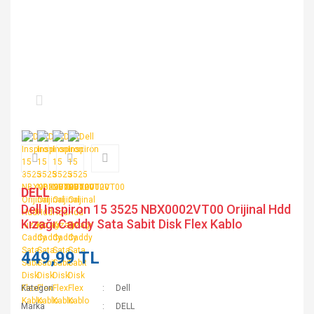
DELL
Dell Inspiron 15 3525 NBX0002VT00 Orijinal Hdd
Kızağı Caddy Sata Sabit Disk Flex Kablo
449,99 TL
Kategori
Dell
Marka
DELL