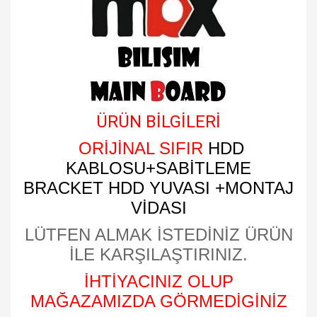
ÜRÜN BİLGİLERİ
ORİJİNAL SIFIR
HDD
KABLOSU+SABİTLEME
BRACKET HDD YUVASI +MONTAJ
VİDASI
LÜTFEN ALMAK İSTEDİNİZ ÜRÜN
İLE KARŞILAŞTIRINIZ.
İHTİYACINIZ OLUP
MAĞAZAMIZDA GÖRMEDİGİNİZ