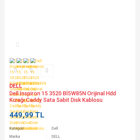
DELL
Dell Inspiron 15 3520 Bİ5W85N Orijinal Hdd
Kızağı Caddy Sata Sabit Disk Kablosu
449,99 TL
Kategori
Dell
Marka
DELL