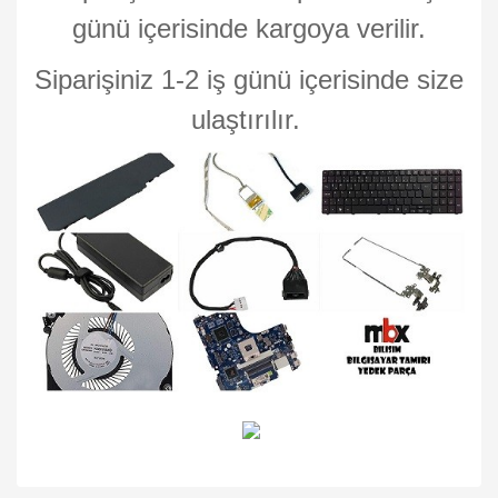
günü içerisinde kargoya verilir.
Siparişiniz 1-2 iş günü içerisinde size
ulaştırılır.
Bu ürünün fiyat bilgisi, resim, ürün açıklamalarında ve diğer