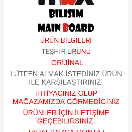
ÜRÜN BİLGİLERİ
TEŞHİR
ÜRÜNÜ
ORİJİNAL
LÜTFEN ALMAK İSTEDİNİZ ÜRÜN
İLE KARŞILAŞTIRINIZ.
İHTİYACINIZ OLUP
MAĞAZAMIZDA GÖRMEDİGİNİZ
ÜRÜNLER İÇİN İLETİŞİME
GEÇEBİLİRSİNİZ.