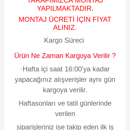
TARAFIMIZCA MONTAJ
YAPILMAKTADIR.
MONTAJ ÜCRETİ İÇİN FİYAT
ALINIZ.
Kargo Süreci
Ürün Ne Zaman Kargoya Verilir ?
·
Hafta içi saat 16:00'ya kadar
yapacağınız alışverişler aynı gün
kargoya verilir.
Haftasonları ve tatil günlerinde
verilen
siparişleriniz ise takip eden ilk iş