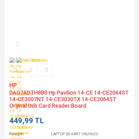
HP
DAG7ADTH8B0 Hp Pavilion 14-CE 14-CE2064ST
14-CE3007NT 14-CE3030TX 14-CE3064ST
Orijinal Usb Card Reader Board
449,99 TL
Kategori
LAPTOP SD KART OKUYUCU