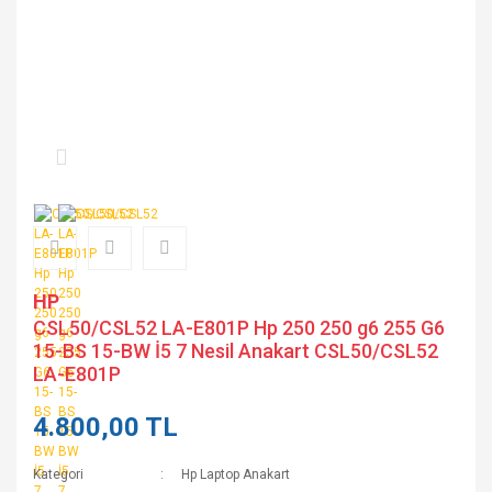
HP
CSL50/CSL52 LA-E801P Hp 250 250 g6 255 G6
15-BS 15-BW İ5 7 Nesil Anakart CSL50/CSL52
LA-E801P
4.800,00 TL
Kategori
Hp Laptop Anakart