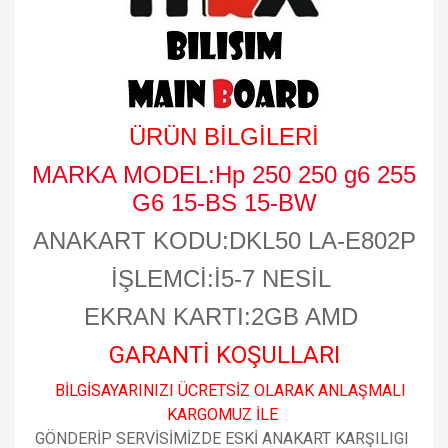
ÜRÜN BİLGİLERİ
MARKA MODEL:Hp 250 250 g6 255
G6 15-BS 15-BW
ANAKART KODU:DKL50 LA-E802P
İŞLEMCİ:İ5-7 NESİL
EKRAN KARTI:2GB AMD
GARANTİ KOŞULLARI
BİLGİSAYARINIZI ÜCRETSİZ OLARAK ANLAŞMALI
KARGOMUZ İLE
GÖNDERİP SERVİSİMİZDE ESKİ ANAKART KARŞILIGI