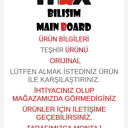
ÜRÜN BİLGİLERİ
TEŞHİR
ÜRÜNÜ
ORİJİNAL
LÜTFEN ALMAK İSTEDİNİZ ÜRÜN
İLE KARŞILAŞTIRINIZ.
İHTİYACINIZ OLUP
MAĞAZAMIZDA GÖRMEDİGİNİZ
ÜRÜNLER İÇİN İLETİŞİME
GEÇEBİLİRSİNİZ.