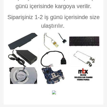
günü içerisinde kargoya verilir.
Siparişiniz 1-2 iş günü içerisinde size
ulaştırılır.
Bu ürünün fiyat bilgisi, resim, ürün açıklamalarında ve diğer