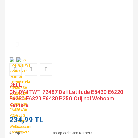
DELL
CN-0Y4TWT-72487 Dell Latitude E5430 E6220
E6230 E6320 E6430 P25G Orijinal Webcam
Kamera
234,99 TL
Kategori
Laptop WebCam Kamera