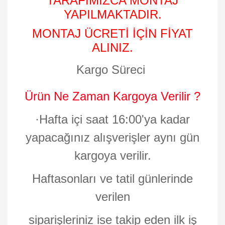
TARAFIMIZCA MONTAJ
YAPILMAKTADIR.
MONTAJ ÜCRETİ İÇİN FİYAT
ALINIZ.
Kargo Süreci
Ürün Ne Zaman Kargoya Verilir ?
·
Hafta içi saat 16:00'ya kadar
yapacağınız alışverişler aynı gün
kargoya verilir.
Haftasonları ve tatil günlerinde
verilen
siparişleriniz ise takip eden ilk iş