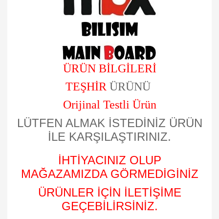
ÜRÜN BİLGİLERİ
TEŞHİR
ÜRÜNÜ
Orijinal Testli Ürün
LÜTFEN ALMAK İSTEDİNİZ ÜRÜN
İLE KARŞILAŞTIRINIZ.
İHTİYACINIZ OLUP
MAĞAZAMIZDA GÖRMEDİGİNİZ
ÜRÜNLER İÇİN İLETİŞİME
GEÇEBİLİRSİNİZ.