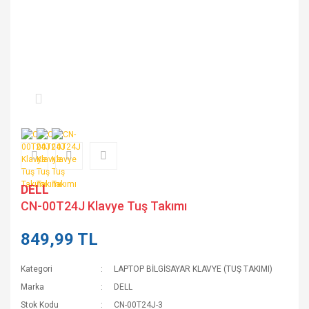
DELL
CN-00T24J Klavye Tuş Takımı
849,99 TL
Kategori
LAPTOP BİLGİSAYAR KLAVYE (TUŞ TAKIMI)
Marka
DELL
Stok Kodu
CN-00T24J-3