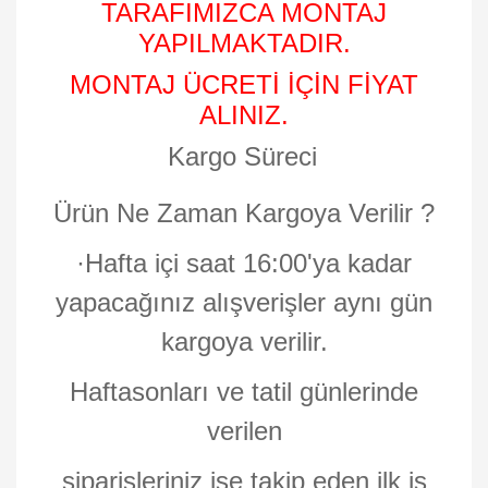
TARAFIMIZCA MONTAJ
YAPILMAKTADIR.
MONTAJ ÜCRETİ İÇİN FİYAT
ALINIZ.
Kargo Süreci
Ürün Ne Zaman Kargoya Verilir ?
·
Hafta içi saat 16:00'ya kadar
yapacağınız alışverişler aynı gün
kargoya verilir.
Haftasonları ve tatil günlerinde
verilen
siparişleriniz ise takip eden ilk iş