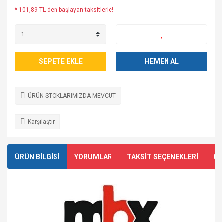
* 101,89 TL den başlayan taksitlerle!
SEPETE EKLE
HEMEN AL
ÜRÜN STOKLARIMIZDA MEVCUT
Karşılaştır
ÜRÜN BİLGİSİ
YORUMLAR
TAKSİT SEÇENEKLERİ
ÖN