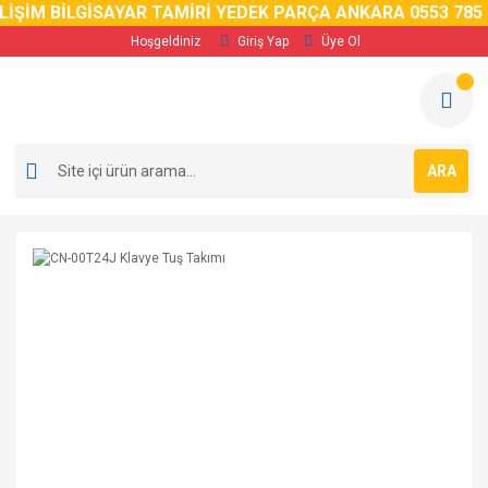
ŞİM BİLGİSAYAR TAMİRİ YEDEK PARÇA ANKARA 0553 785 02 
Hoşgeldiniz
Giriş Yap
Üye Ol
ARA