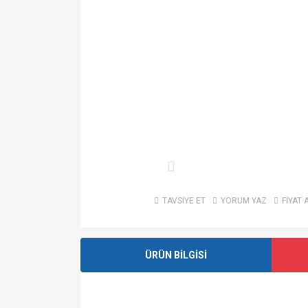
TAVSİYE ET
YORUM YAZ
FİYAT 
ÜRÜN BİLGİSİ