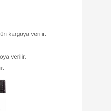
ün kargoya verilir.
oya verilir.
ır.