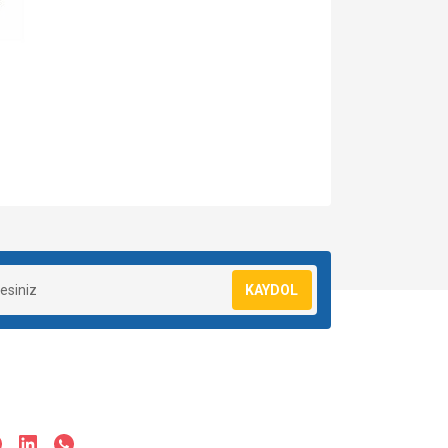
za iletebilirsiniz.
KAYDOL