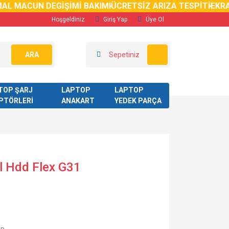
AL MACUN DEGİŞİMİ BAKIMI
ÜCRETSİZ ARIZA TESPİTİ
EKRAN
Hoşgeldiniz
Giriş Yap
Üye Ol
ARA
Sepetiniz
TOP ŞARJ
LAPTOP
LAPTOP
PTÖRLERİ
ANAKART
YEDEK PARÇA
al Hdd Flex G31