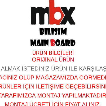
ÜRÜN BİLGİLERİ
ORİJİNAL
ÜRÜN
ALMAK İSTEDİNİZ ÜRÜN İLE KARŞILAŞ
YACINIZ OLUP MAĞAZAMIZDA GÖRMEDİ
RÜNLER İÇİN İLETİŞİME GEÇEBİLİRSİNİ
TARAFIMIZCA MONTAJ YAPILMAKTADIR
MONTAJ ÜCRETİ İÇİN FİYAT ALINIZ.