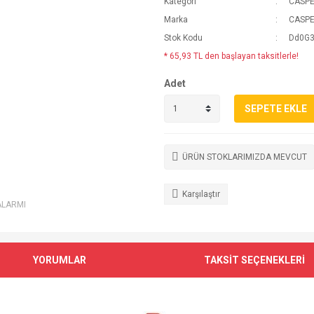
Kategori
CASP
Marka
CASP
Stok Kodu
Dd0G3
* 65,93 TL den başlayan taksitlerle!
Adet
SEPETE EKLE
ÜRÜN STOKLARIMIZDA MEVCUT
Karşılaştır
ALARMI
YORUMLAR
TAKSİT SEÇENEKLERİ