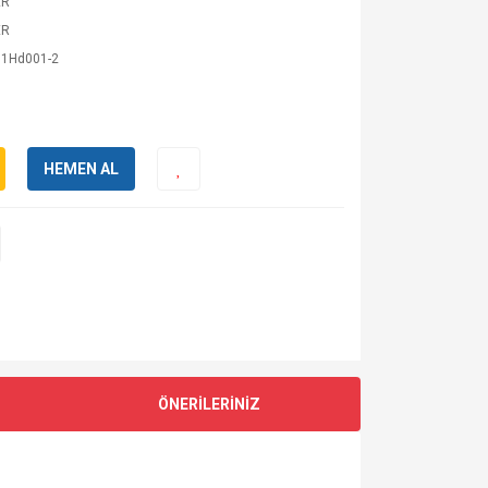
ER
ER
1Hd001-2
HEMEN AL
ÖNERİLERİNİZ