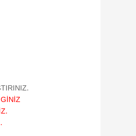
TIRINIZ.
GİNİZ
Z.
.