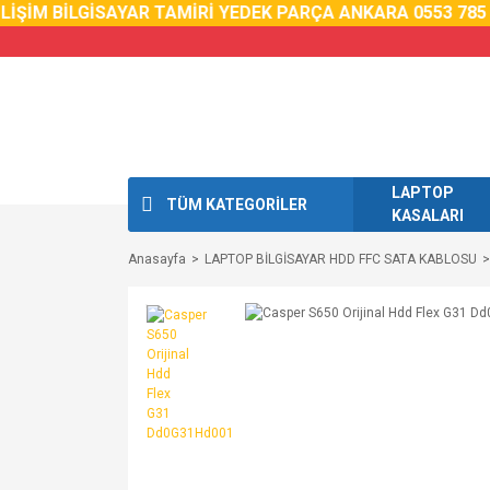
İŞİM BİLGİSAYAR TAMİRİ YEDEK PARÇA ANKARA 0553 785 0
LAPTOP
TÜM KATEGORİLER
KASALARI
Anasayfa
LAPTOP BİLGİSAYAR HDD FFC SATA KABLOSU