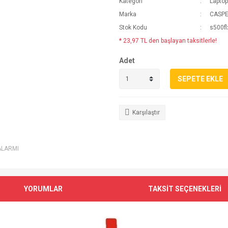
Kategori
Lapto
Marka
CASP
Stok Kodu
s500fl
* 23,97 TL den başlayan taksitlerle!
Adet
SEPETE EKLE
Karşılaştır
ALARMI
YORUMLAR
TAKSİT SEÇENEKLERİ