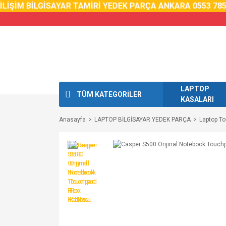
ŞİM BİLGİSAYAR TAMİRİ YEDEK PARÇA ANKARA 0553 785 02 
LAPTOP
TÜM KATEGORİLER
KASALARI
Anasayfa
LAPTOP BİLGİSAYAR YEDEK PARÇA
Laptop T