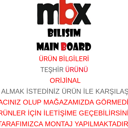
ÜRÜN BİLGİLERİ
TEŞHİR
ÜRÜNÜ
ORİJİNAL
ALMAK İSTEDİNİZ ÜRÜN İLE KARŞILAŞ
YACINIZ OLUP MAĞAZAMIZDA GÖRMEDİ
RÜNLER İÇİN İLETİŞİME GEÇEBİLİRSİNİ
TARAFIMIZCA MONTAJ YAPILMAKTADIR