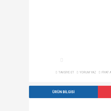
TAVSİYE ET
YORUM YAZ
FİYAT 
ÜRÜN BİLGİSİ