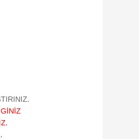
TIRINIZ.
GİNİZ
Z.
.