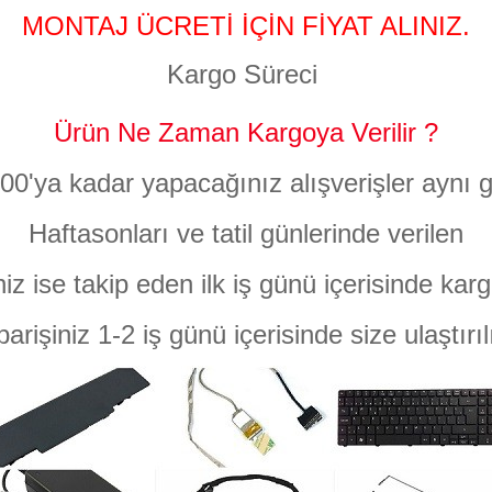
MONTAJ ÜCRETİ İÇİN FİYAT ALINIZ.
Kargo Süreci
Ürün Ne Zaman Kargoya Verilir ?
:00'ya kadar yapacağınız alışverişler aynı g
Haftasonları ve tatil günlerinde verilen
niz ise takip eden ilk iş günü içerisinde karg
parişiniz 1-2 iş günü içerisinde size ulaştırıl