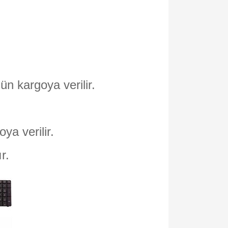
ün kargoya verilir.
oya verilir.
ır.