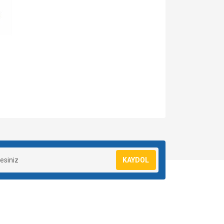
za iletebilirsiniz.
KAYDOL