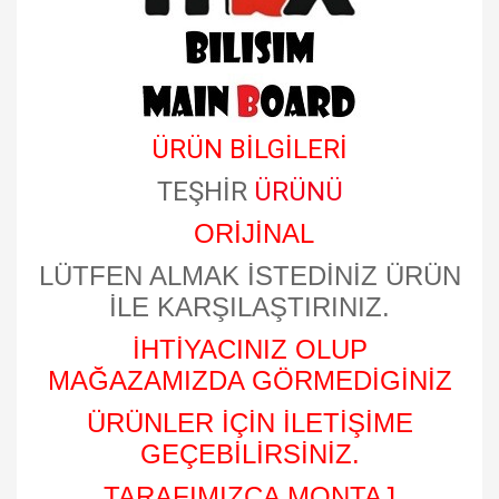
ÜRÜN BİLGİLERİ
TEŞHİR
ÜRÜNÜ
ORİJİNAL
LÜTFEN ALMAK İSTEDİNİZ ÜRÜN
İLE KARŞILAŞTIRINIZ.
İHTİYACINIZ OLUP
MAĞAZAMIZDA GÖRMEDİGİNİZ
ÜRÜNLER İÇİN İLETİŞİME
GEÇEBİLİRSİNİZ.
TARAFIMIZCA MONTAJ