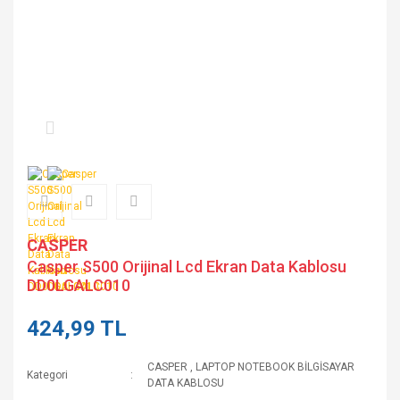
CASPER
Casper S500 Orijinal Lcd Ekran Data Kablosu
DD0LGALC010
424,99 TL
CASPER
,
LAPTOP NOTEBOOK BİLGİSAYAR
Kategori
DATA KABLOSU