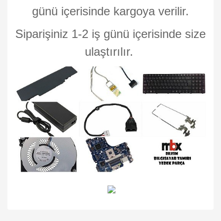
günü içerisinde kargoya verilir.
Siparişiniz 1-2 iş günü içerisinde size
ulaştırılır.
Bu ürünün fiyat bilgisi, resim, ürün açıklamalarında ve diğer