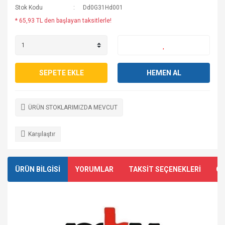
Stok Kodu
Dd0G31Hd001
* 65,93 TL den başlayan taksitlerle!
SEPETE EKLE
HEMEN AL
ÜRÜN STOKLARIMIZDA MEVCUT
Karşılaştır
ÜRÜN BİLGİSİ
YORUMLAR
TAKSİT SEÇENEKLERİ
ÖN