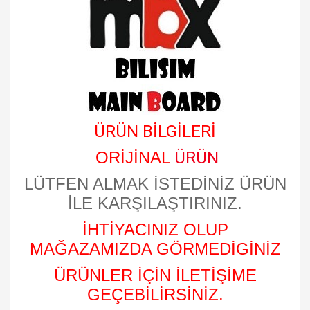
ÜRÜN BİLGİLERİ
ORİJİNAL
ÜRÜN
LÜTFEN ALMAK İSTEDİNİZ ÜRÜN
İLE KARŞILAŞTIRINIZ.
İHTİYACINIZ OLUP
MAĞAZAMIZDA GÖRMEDİGİNİZ
ÜRÜNLER İÇİN İLETİŞİME
GEÇEBİLİRSİNİZ.