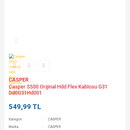
CASPER
Casper S500 Orijinal Hdd Flex Kablosu G31
Dd0G31Hd001
549,99 TL
Kategori
CASPER
Marka
CASPER