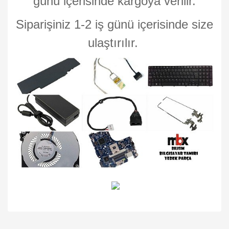
günü içerisinde kargoya verilir.
Siparişiniz 1-2 iş günü içerisinde size
ulaştırılır.
Bu ürünün fiyat bilgisi, resim, ürün açıklamalarında ve diğer
konularda yetersiz gördüğünüz noktaları öneri formunu