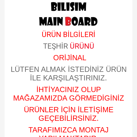
ÜRÜN BİLGİLERİ
TEŞHİR
ÜRÜNÜ
ORİJİNAL
LÜTFEN ALMAK İSTEDİNİZ ÜRÜN
İLE KARŞILAŞTIRINIZ.
İHTİYACINIZ OLUP
MAĞAZAMIZDA GÖRMEDİGİNİZ
ÜRÜNLER İÇİN İLETİŞİME
GEÇEBİLİRSİNİZ.
TARAFIMIZCA MONTAJ