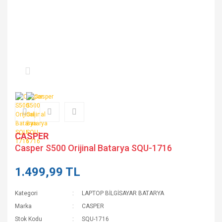
CASPER
Casper S500 Orijinal Batarya SQU-1716
1.499,99 TL
Kategori
LAPTOP BİLGİSAYAR BATARYA
Marka
CASPER
Stok Kodu
SQU-1716