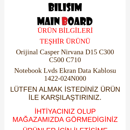
ÜRÜN BİLGİLERİ
TEŞHİR ÜRÜNÜ
Orijinal Casper Nirvana D15 C300
C500 C710
Notebook Lvds Ekran Data Kablosu
1422-024N000
LÜTFEN ALMAK İSTEDİNİZ ÜRÜN
İLE KARŞILAŞTIRINIZ.
İHTİYACINIZ OLUP
MAĞAZAMIZDA GÖRMEDİGİNİZ