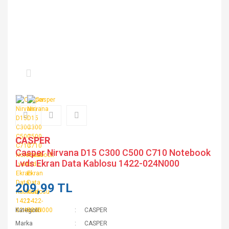
CASPER
Casper Nirvana D15 C300 C500 C710 Notebook
Lvds Ekran Data Kablosu 1422-024N000
209,99 TL
Kategori
CASPER
Marka
CASPER