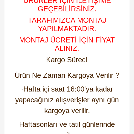
ÜRÜNLER İÇİN İLETİŞİME
GEÇEBİLİRSİNİZ.
TARAFIMIZCA MONTAJ
YAPILMAKTADIR.
MONTAJ ÜCRETİ İÇİN FİYAT
ALINIZ.
Kargo Süreci
Ürün Ne Zaman Kargoya Verilir ?
·
Hafta içi saat 16:00'ya kadar
yapacağınız alışverişler aynı gün
kargoya verilir.
Haftasonları ve tatil günlerinde