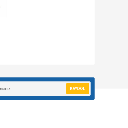
za iletebilirsiniz.
KAYDOL