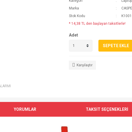
Kategori
Lapto
Marka
CASP
Stok Kodu
K1001
* 14,38 TL den başlayan taksitlerle!
Adet
SEPETE EKLE
Karşılaştır
ALARMI
YORUMLAR
TAKSİT SEÇENEKLERİ