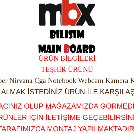
ÜRÜN BİLGİLERİ
TEŞHİR ÜRÜNÜ
sper Nirvana Cga Notebook Webcam Kamera
ALMAK İSTEDİNİZ ÜRÜN İLE KARŞILAŞ
YACINIZ OLUP MAĞAZAMIZDA GÖRMEDİ
RÜNLER İÇİN İLETİŞİME GEÇEBİLİRSİNİ
TARAFIMIZCA MONTAJ YAPILMAKTADIR