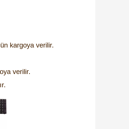
ün kargoya verilir.
oya verilir.
ır.