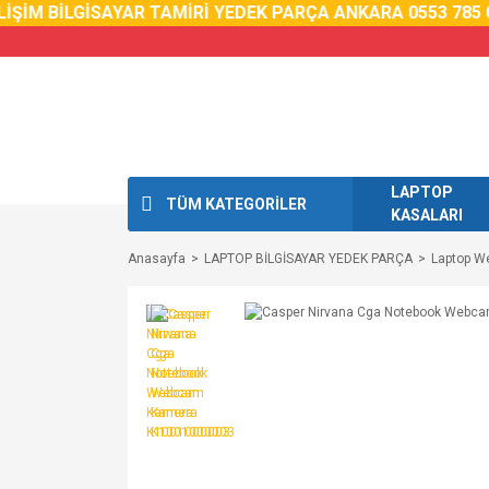
İM BİLGİSAYAR TAMİRİ YEDEK PARÇA ANKARA 0553 785 02 5
LAPTOP
TÜM KATEGORİLER
KASALARI
Anasayfa
LAPTOP BİLGİSAYAR YEDEK PARÇA
Laptop 