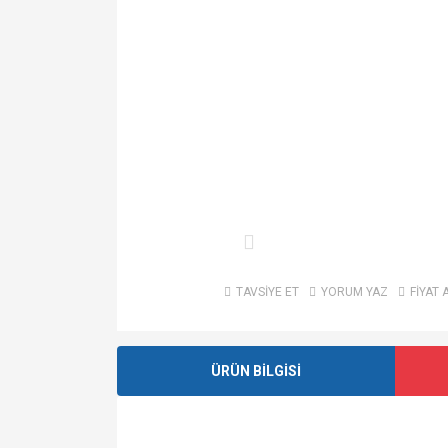
TAVSİYE ET
YORUM YAZ
FİYAT 
ÜRÜN BİLGİSİ