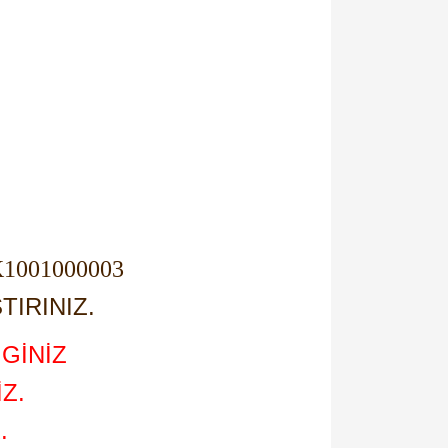
 K1001000003
TIRINIZ.
GİNİZ
Z.
.