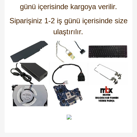
günü içerisinde kargoya verilir.
Siparişiniz 1-2 iş günü içerisinde size
ulaştırılır.
Bu ürünün fiyat bilgisi, resim, ürün açıklamalarında ve diğer