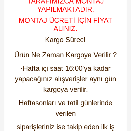
TARAFIMIZCA MONTAJ
YAPILMAKTADIR.
MONTAJ ÜCRETİ İÇİN FİYAT
ALINIZ.
Kargo Süreci
Ürün Ne Zaman Kargoya Verilir ?
·
Hafta içi saat 16:00'ya kadar
yapacağınız alışverişler aynı gün
kargoya verilir.
Haftasonları ve tatil günlerinde
verilen
siparişleriniz ise takip eden ilk iş