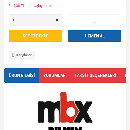
* 14,38 TL den başlayan taksitlerle!
SEPETE EKLE
HEMEN AL
Karşılaştır
ÜRÜN BİLGİSİ
YORUMLAR
TAKSİT SEÇENEKLERİ
ÖN