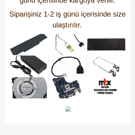
günü içerisinde kargoya verilir.
Siparişiniz 1-2 iş günü içerisinde size
ulaştırılır.
Bu ürünün fiyat bilgisi, resim, ürün açıklamalarında ve diğer
konularda yetersiz gördüğünüz noktaları öneri formunu