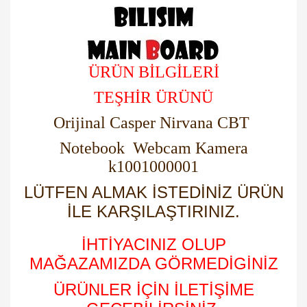
ÜRÜN BİLGİLERİ
TEŞHİR ÜRÜNÜ
Orijinal Casper Nirvana CBT
Notebook Webcam Kamera
k1001000001
LÜTFEN ALMAK İSTEDİNİZ ÜRÜN
İLE KARŞILAŞTIRINIZ.
İHTİYACINIZ OLUP
MAĞAZAMIZDA GÖRMEDİGİNİZ
ÜRÜNLER İÇİN İLETİŞİME