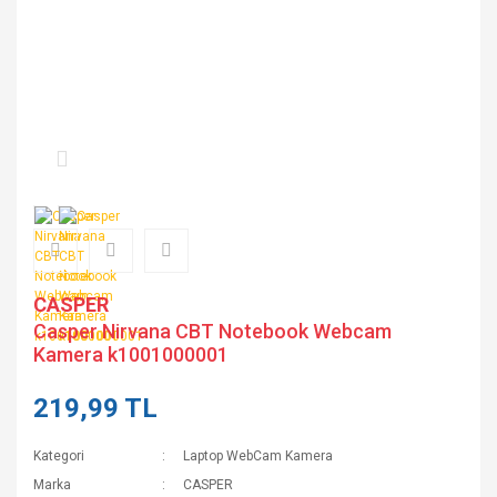
CASPER
Casper Nirvana CBT Notebook Webcam
Kamera k1001000001
219,99 TL
Kategori
Laptop WebCam Kamera
Marka
CASPER