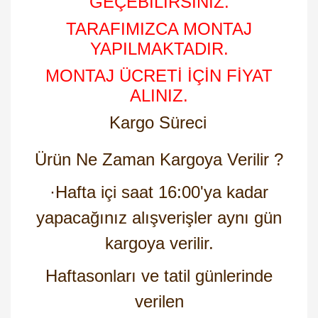
GEÇEBİLİRSİNİZ.
TARAFIMIZCA MONTAJ
YAPILMAKTADIR.
MONTAJ ÜCRETİ İÇİN FİYAT
ALINIZ.
Kargo Süreci
Ürün Ne Zaman Kargoya Verilir ?
·
Hafta içi saat 16:00'ya kadar
yapacağınız alışverişler aynı gün
kargoya verilir.
Haftasonları ve tatil günlerinde
verilen