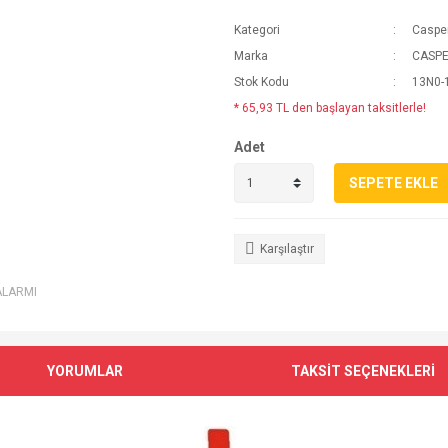
Kategori
Casper
Marka
CASP
Stok Kodu
13N0-
* 65,93 TL den başlayan taksitlerle!
Adet
SEPETE EKLE
Karşılaştır
ALARMI
YORUMLAR
TAKSİT SEÇENEKLERİ