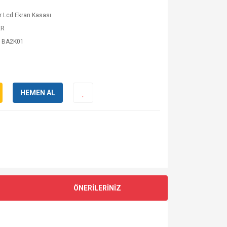
 Lcd Ekran Kasası
ER
1BA2K01
HEMEN AL
ÖNERİLERİNİZ