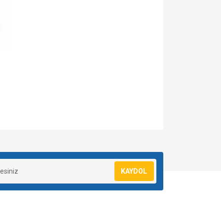
za iletebilirsiniz.
KAYDOL