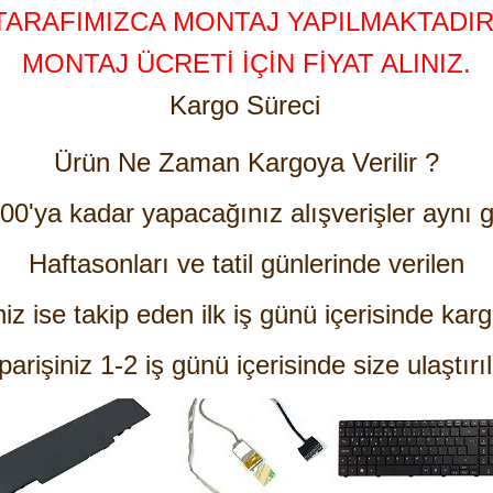
TARAFIMIZCA MONTAJ YAPILMAKTADIR
MONTAJ ÜCRETİ İÇİN FİYAT ALINIZ.
Kargo Süreci
Ürün Ne Zaman Kargoya Verilir ?
:00'ya kadar yapacağınız alışverişler aynı g
Haftasonları ve tatil günlerinde verilen
niz ise takip eden ilk iş günü içerisinde karg
parişiniz 1-2 iş günü içerisinde size ulaştırıl