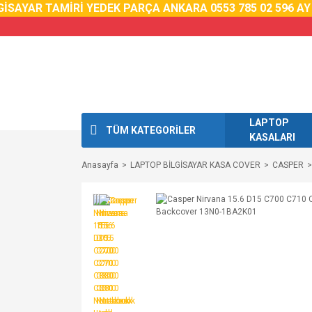
İSAYAR TAMİRİ YEDEK PARÇA ANKARA 0553 785 02 59
6 AY 
LAPTOP
TÜM KATEGORİLER
KASALARI
Anasayfa
LAPTOP BİLGİSAYAR KASA COVER
CASPER