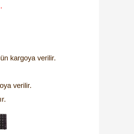
.
ün kargoya verilir.
oya verilir.
ır.