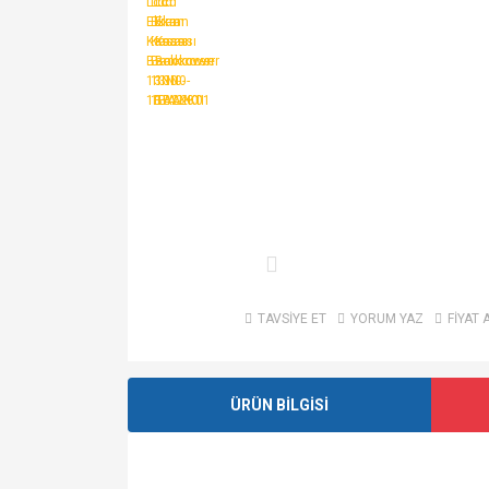
TAVSİYE ET
YORUM YAZ
FİYAT 
ÜRÜN BİLGİSİ