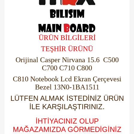
ÜRÜN BİLGİLERİ
TEŞHİR ÜRÜNÜ
Orijinal Casper Nirvana 15.6 C500
C700 C710 C800
C810 Notebook Lcd Ekran Çerçevesi
Bezel 13N0-1BA1511
LÜTFEN ALMAK İSTEDİNİZ ÜRÜN
İLE KARŞILAŞTIRINIZ.
İHTİYACINIZ OLUP
MAĞAZAMIZDA GÖRMEDİGİNİZ