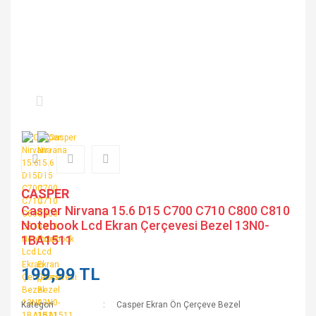
CASPER
Casper Nirvana 15.6 D15 C700 C710 C800 C810
Notebook Lcd Ekran Çerçevesi Bezel 13N0-
1BA1511
199,99 TL
Kategori
Casper Ekran Ön Çerçeve Bezel