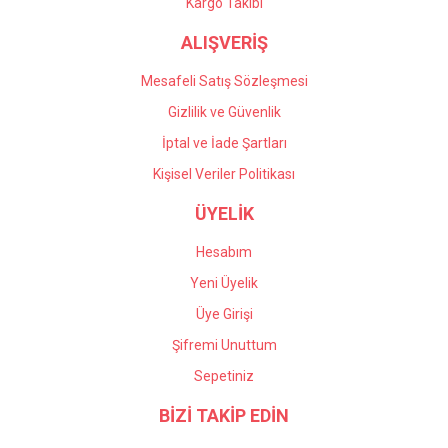
Gönder
Kargo Takibi
ALIŞVERİŞ
Mesafeli Satış Sözleşmesi
Gizlilik ve Güvenlik
İptal ve İade Şartları
Kişisel Veriler Politikası
ÜYELİK
Hesabım
Yeni Üyelik
Üye Girişi
Şifremi Unuttum
Sepetiniz
BİZİ TAKİP EDİN