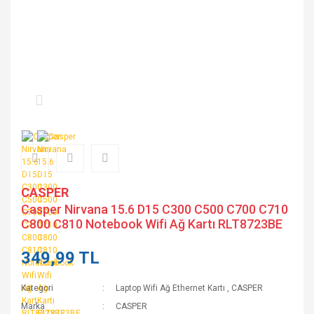
CASPER
Casper Nirvana 15.6 D15 C300 C500 C700 C710
C800 C810 Notebook Wifi Ağ Kartı RLT8723BE
349,99 TL
Kategori
Laptop Wifi Ağ Ethernet Kartı
,
CASPER
Marka
CASPER