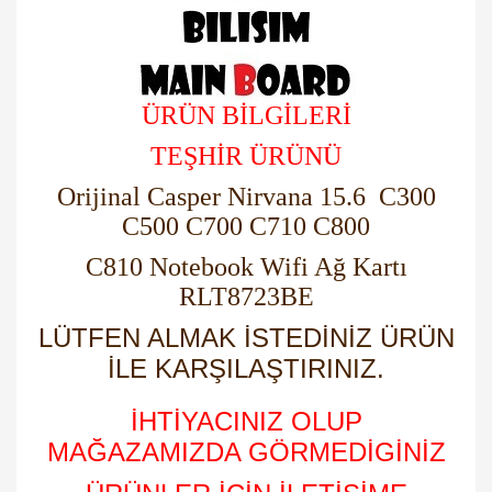
ÜRÜN BİLGİLERİ
TEŞHİR ÜRÜNÜ
Orijinal Casper Nirvana 15.6 C300
C500 C700 C710 C800
C810 Notebook Wifi Ağ Kartı
RLT8723BE
LÜTFEN ALMAK İSTEDİNİZ ÜRÜN
İLE KARŞILAŞTIRINIZ.
İHTİYACINIZ OLUP
MAĞAZAMIZDA GÖRMEDİGİNİZ