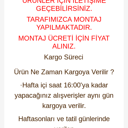
ÜRÜNLER İÇİN İLETİŞİME
GEÇEBİLİRSİNİZ.
TARAFIMIZCA MONTAJ
YAPILMAKTADIR.
MONTAJ ÜCRETİ İÇİN FİYAT
ALINIZ.
Kargo Süreci
Ürün Ne Zaman Kargoya Verilir ?
·
Hafta içi saat 16:00'ya kadar
yapacağınız alışverişler aynı gün
kargoya verilir.
Haftasonları ve tatil günlerinde