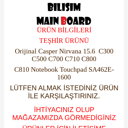
ÜRÜN BİLGİLERİ
TEŞHİR ÜRÜNÜ
Orijinal Casper Nirvana 15.6 C300
C500 C700 C710 C800
C810 Notebook Touchpad SA462E-
1600
LÜTFEN ALMAK İSTEDİNİZ ÜRÜN
İLE KARŞILAŞTIRINIZ.
İHTİYACINIZ OLUP
MAĞAZAMIZDA GÖRMEDİGİNİZ