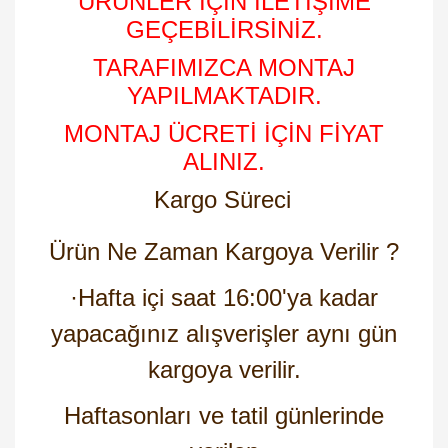
ÜRÜNLER İÇİN İLETİŞİME
GEÇEBİLİRSİNİZ.
TARAFIMIZCA MONTAJ
YAPILMAKTADIR.
MONTAJ ÜCRETİ İÇİN FİYAT
ALINIZ.
Kargo Süreci
Ürün Ne Zaman Kargoya Verilir ?
·
Hafta içi saat 16:00'ya kadar
yapacağınız alışverişler aynı gün
kargoya verilir.
Haftasonları ve tatil günlerinde