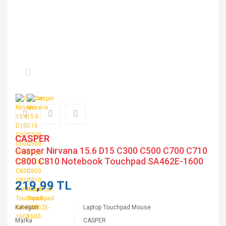
CASPER
Casper Nirvana 15.6 D15 C300 C500 C700 C710
C800 C810 Notebook Touchpad SA462E-1600
219,99 TL
Kategori
Laptop Touchpad Mouse
Marka
CASPER