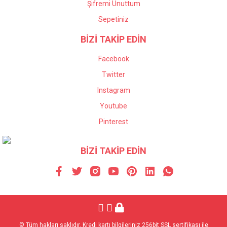
Şifremi Unuttum
Sepetiniz
BİZİ TAKİP EDİN
Facebook
Twitter
Instagram
Youtube
Pinterest
BİZİ TAKİP EDİN
© Tüm hakları saklıdır. Kredi kartı bilgileriniz 256bit SSL sertifikası ile