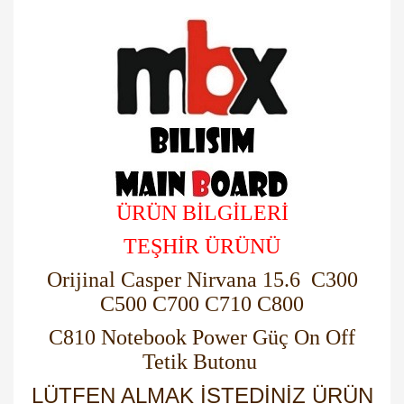
Laptop Wifi Ağ Kablosu Anten
ÜRÜN BİLGİLERİ
TEŞHİR ÜRÜNÜ
Orijinal Casper Nirvana 15.6 C300
C500 C700 C710 C800
C810 Notebook Power Güç On Off
Tetik Butonu
LÜTFEN ALMAK İSTEDİNİZ ÜRÜN