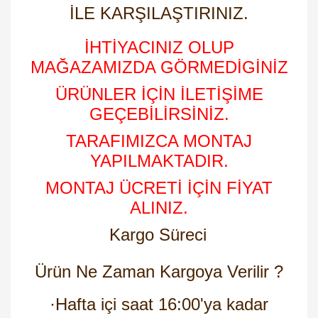
İLE KARŞILAŞTIRINIZ.
İHTİYACINIZ OLUP
MAĞAZAMIZDA GÖRMEDİGİNİZ
ÜRÜNLER İÇİN İLETİŞİME
GEÇEBİLİRSİNİZ.
TARAFIMIZCA MONTAJ
YAPILMAKTADIR.
MONTAJ ÜCRETİ İÇİN FİYAT
ALINIZ.
Kargo Süreci
Ürün Ne Zaman Kargoya Verilir ?
·
Hafta içi saat 16:00'ya kadar