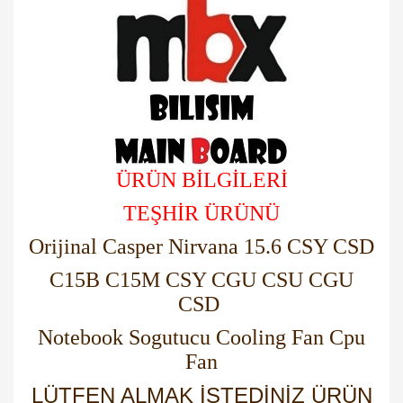
ÜRÜN BİLGİLERİ
TEŞHİR ÜRÜNÜ
Orijinal Casper Nirvana 15.6 CSY CSD
C15B C15M CSY CGU CSU CGU
CSD
Notebook Sogutucu Cooling Fan Cpu
Fan
LÜTFEN ALMAK İSTEDİNİZ ÜRÜN