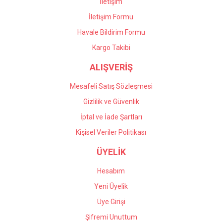
İletişim
İletişim Formu
Havale Bildirim Formu
Gönder
Kargo Takibi
ALIŞVERİŞ
Mesafeli Satış Sözleşmesi
Gizlilik ve Güvenlik
İptal ve İade Şartları
Kişisel Veriler Politikası
ÜYELİK
Hesabım
Yeni Üyelik
Üye Girişi
Şifremi Unuttum