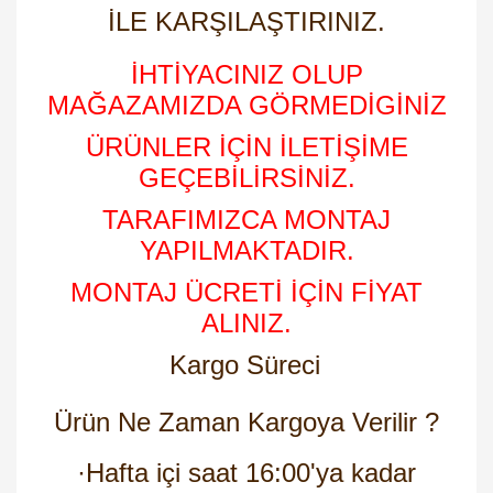
İLE KARŞILAŞTIRINIZ.
İHTİYACINIZ OLUP
MAĞAZAMIZDA GÖRMEDİGİNİZ
ÜRÜNLER İÇİN İLETİŞİME
GEÇEBİLİRSİNİZ.
TARAFIMIZCA MONTAJ
YAPILMAKTADIR.
MONTAJ ÜCRETİ İÇİN FİYAT
ALINIZ.
Kargo Süreci
Ürün Ne Zaman Kargoya Verilir ?
·
Hafta içi saat 16:00'ya kadar