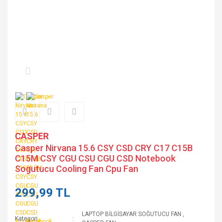
CASPER
Casper Nirvana 15.6 CSY CSD CRY C17 C15B
C15M CSY CGU CSU CGU CSD Notebook
Sogutucu Cooling Fan Cpu Fan
299,99 TL
LAPTOP BİLGİSAYAR SOĞUTUCU FAN
,
Kategori