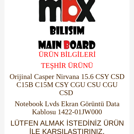
ÜRÜN BİLGİLERİ
TEŞHİR ÜRÜNÜ
Orijinal Casper Nirvana 15.6 CSY CSD
C15B C15M CSY CGU CSU CGU
CSD
Notebook Lvds Ekran Görüntü Data
Kablosu 1422-01JW000
LÜTFEN ALMAK İSTEDİNİZ ÜRÜN
İLE KARŞILAŞTIRINIZ.