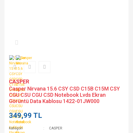
CASPER
Casper Nirvana 15.6 CSY CSD C15B C15M CSY
CGU CSU CGU CSD Notebook Lvds Ekran
Görüntü Data Kablosu 1422-01JW000
349,99 TL
Kategori
CASPER