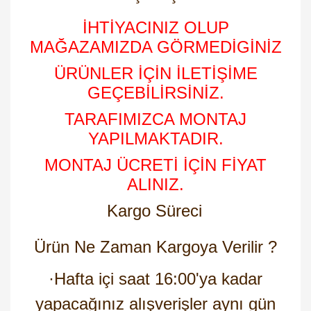
İHTİYACINIZ OLUP
MAĞAZAMIZDA GÖRMEDİGİNİZ
ÜRÜNLER İÇİN İLETİŞİME
GEÇEBİLİRSİNİZ.
TARAFIMIZCA MONTAJ
YAPILMAKTADIR.
MONTAJ ÜCRETİ İÇİN FİYAT
ALINIZ.
Kargo Süreci
Ürün Ne Zaman Kargoya Verilir ?
·
Hafta içi saat 16:00'ya kadar
yapacağınız alışverişler aynı gün