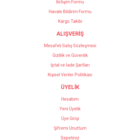
İletişim Formu
Havale Bildirim Formu
Gönder
Kargo Takibi
ALIŞVERİŞ
Mesafeli Satış Sözleşmesi
Gizlilik ve Güvenlik
İptal ve İade Şartları
Kişisel Veriler Politikası
ÜYELİK
Hesabım
Yeni Üyelik
Üye Girişi
Şifremi Unuttum
Sepetiniz