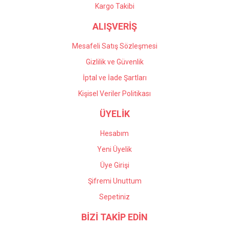
Gönder
Kargo Takibi
ALIŞVERİŞ
Mesafeli Satış Sözleşmesi
Gizlilik ve Güvenlik
İptal ve İade Şartları
Kişisel Veriler Politikası
ÜYELİK
Hesabım
Yeni Üyelik
Üye Girişi
Şifremi Unuttum
Sepetiniz
BİZİ TAKİP EDİN