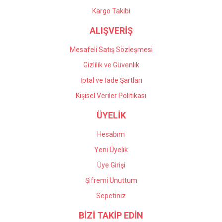
Gönder
Kargo Takibi
ALIŞVERİŞ
Mesafeli Satış Sözleşmesi
Gizlilik ve Güvenlik
İptal ve İade Şartları
Kişisel Veriler Politikası
ÜYELİK
Hesabım
Yeni Üyelik
Üye Girişi
Şifremi Unuttum
Sepetiniz
BİZİ TAKİP EDİN