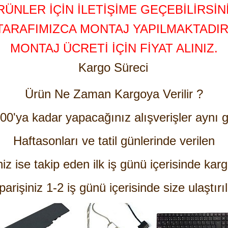
RÜNLER İÇİN İLETİŞİME GEÇEBİLİRSİNİ
TARAFIMIZCA MONTAJ YAPILMAKTADIR
MONTAJ ÜCRETİ İÇİN FİYAT ALINIZ.
Kargo Süreci
Ürün Ne Zaman Kargoya Verilir ?
:00'ya kadar yapacağınız alışverişler aynı g
Haftasonları ve tatil günlerinde verilen
niz ise takip eden ilk iş günü içerisinde karg
parişiniz 1-2 iş günü içerisinde size ulaştırıl