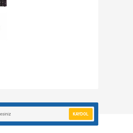
za iletebilirsiniz.
KAYDOL