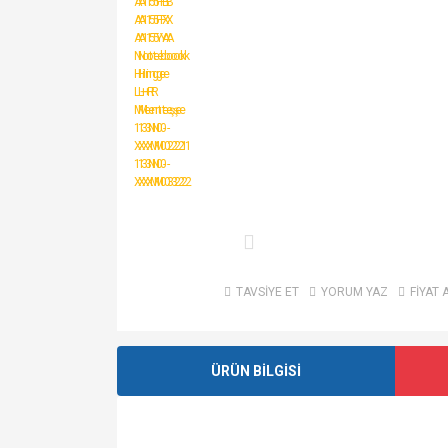
TAVSİYE ET
YORUM YAZ
FİYAT 
ÜRÜN BİLGİSİ