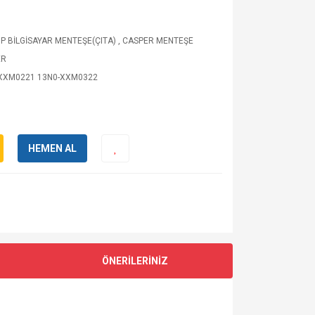
P BİLGİSAYAR MENTEŞE(ÇITA)
,
CASPER MENTEŞE
ER
XXM0221 13N0-XXM0322
HEMEN AL
ÖNERİLERİNİZ