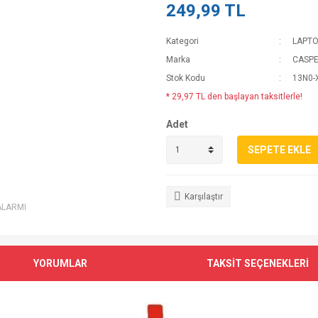
249,99 TL
Kategori
LAPTO
Marka
CASP
Stok Kodu
13N0-
* 29,97 TL den başlayan taksitlerle!
Adet
SEPETE EKLE
Karşılaştır
ALARMI
YORUMLAR
TAKSİT SEÇENEKLERİ