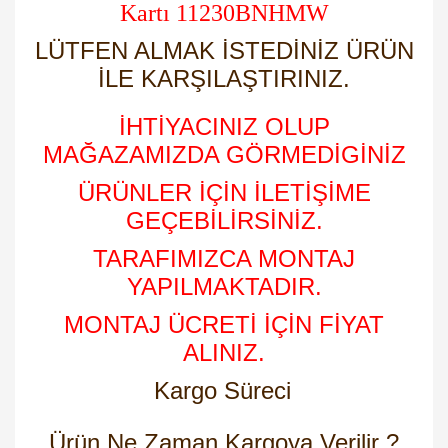
Kartı 11230BNHMW
LÜTFEN ALMAK İSTEDİNİZ ÜRÜN
İLE KARŞILAŞTIRINIZ.
İHTİYACINIZ OLUP
MAĞAZAMIZDA GÖRMEDİGİNİZ
ÜRÜNLER İÇİN İLETİŞİME
GEÇEBİLİRSİNİZ.
TARAFIMIZCA MONTAJ
YAPILMAKTADIR.
MONTAJ ÜCRETİ İÇİN FİYAT
ALINIZ.
Kargo Süreci
Ürün Ne Zaman Kargoya Verilir ?