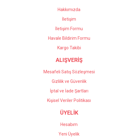
Bu ürüne benzer farklı alternatifler olmalı.
Hakkımızda
İletişim
İletişim Formu
Havale Bildirim Formu
Gönder
Kargo Takibi
ALIŞVERİŞ
Mesafeli Satış Sözleşmesi
Gizlilik ve Güvenlik
İptal ve İade Şartları
Kişisel Veriler Politikası
ÜYELİK
Hesabım
Yeni Üyelik