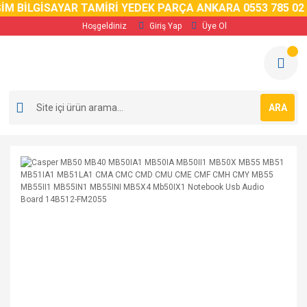
 BİLGİSAYAR TAMİRİ YEDEK PARÇA ANKARA 0553 785 02 59
Hoşgeldiniz
Giriş Yap
Üye Ol
ARA