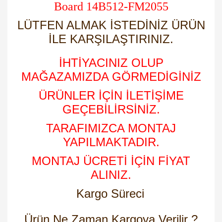
Board 14B512-FM2055
LÜTFEN ALMAK İSTEDİNİZ ÜRÜN
İLE KARŞILAŞTIRINIZ.
İHTİYACINIZ OLUP
MAĞAZAMIZDA GÖRMEDİGİNİZ
ÜRÜNLER İÇİN İLETİŞİME
GEÇEBİLİRSİNİZ.
TARAFIMIZCA MONTAJ
YAPILMAKTADIR.
MONTAJ ÜCRETİ İÇİN FİYAT
ALINIZ.
Kargo Süreci
Ürün Ne Zaman Kargoya Verilir ?