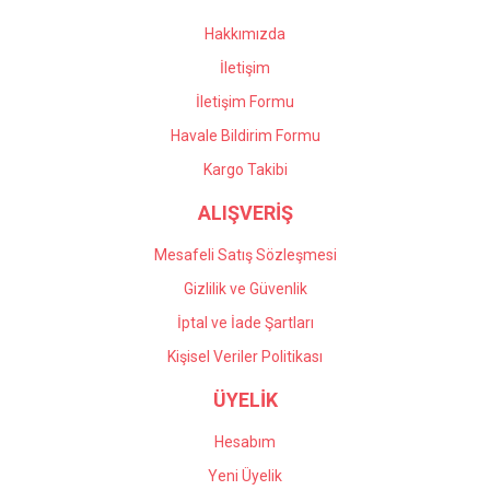
Bu ürüne benzer farklı alternatifler olmalı.
Hakkımızda
İletişim
İletişim Formu
Havale Bildirim Formu
Gönder
Kargo Takibi
ALIŞVERİŞ
Mesafeli Satış Sözleşmesi
Gizlilik ve Güvenlik
İptal ve İade Şartları
Kişisel Veriler Politikası
ÜYELİK
Hesabım
Yeni Üyelik