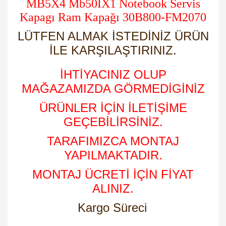
MB5X4 Mb50IX1 Notebook Servis
Kapagı Ram Kapağı 30B800-FM2070
LÜTFEN ALMAK İSTEDİNİZ ÜRÜN
İLE KARŞILAŞTIRINIZ.
İHTİYACINIZ OLUP
MAĞAZAMIZDA GÖRMEDİGİNİZ
ÜRÜNLER İÇİN İLETİŞİME
GEÇEBİLİRSİNİZ.
TARAFIMIZCA MONTAJ
YAPILMAKTADIR.
MONTAJ ÜCRETİ İÇİN FİYAT
ALINIZ.
Kargo Süreci