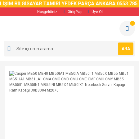
ŞİM BİLGİSAYAR TAMİRİ YEDEK PARÇA ANKARA 0553 785 02 
Hoşgeldiniz
Giriş Yap
Üye Ol
ARA