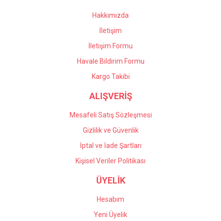
Bu ürüne benzer farklı alternatifler olmalı.
Hakkımızda
İletişim
İletişim Formu
Havale Bildirim Formu
Gönder
Kargo Takibi
ALIŞVERİŞ
Mesafeli Satış Sözleşmesi
Gizlilik ve Güvenlik
İptal ve İade Şartları
Kişisel Veriler Politikası
ÜYELİK
Hesabım
Yeni Üyelik