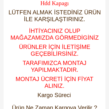
Hdd Kapagı
LÜTFEN ALMAK İSTEDİNİZ ÜRÜN
İLE KARŞILAŞTIRINIZ.
İHTİYACINIZ OLUP
MAĞAZAMIZDA GÖRMEDİGİNİZ
ÜRÜNLER İÇİN İLETİŞİME
GEÇEBİLİRSİNİZ.
TARAFIMIZCA MONTAJ
YAPILMAKTADIR.
MONTAJ ÜCRETİ İÇİN FİYAT
ALINIZ.
Kargo Süreci
Ürün Ne Zaman Kargoya Verilir ?