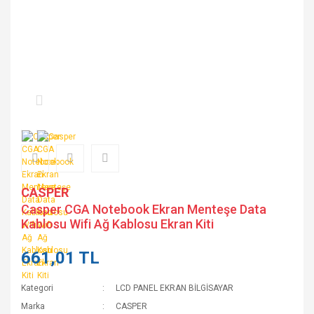
CASPER
Casper CGA Notebook Ekran Menteşe Data
Kablosu Wifi Ağ Kablosu Ekran Kiti
661,01 TL
Kategori
LCD PANEL EKRAN BİLGİSAYAR
Marka
CASPER