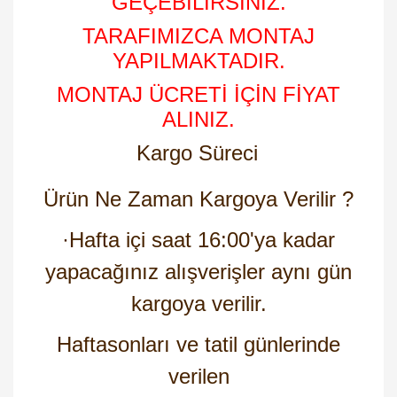
GEÇEBİLİRSİNİZ.
TARAFIMIZCA MONTAJ
YAPILMAKTADIR.
MONTAJ ÜCRETİ İÇİN FİYAT
ALINIZ.
Kargo Süreci
Ürün Ne Zaman Kargoya Verilir ?
·
Hafta içi saat 16:00'ya kadar
yapacağınız alışverişler aynı gün
kargoya verilir.
Haftasonları ve tatil günlerinde
verilen