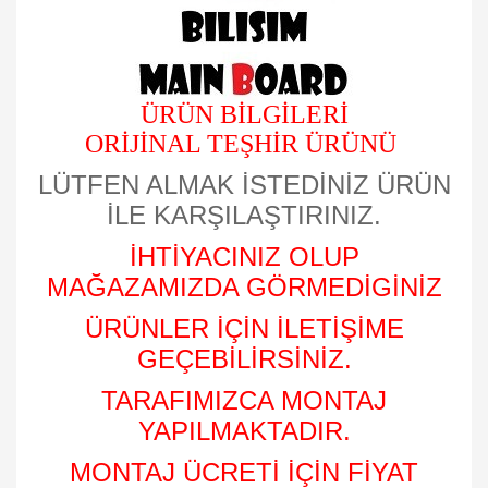
ÜRÜN BİLGİLERİ
ORİJİNAL TEŞHİR ÜRÜNÜ
LÜTFEN ALMAK İSTEDİNİZ ÜRÜN
İLE KARŞILAŞTIRINIZ.
İHTİYACINIZ OLUP
MAĞAZAMIZDA GÖRMEDİGİNİZ
ÜRÜNLER İÇİN İLETİŞİME
GEÇEBİLİRSİNİZ.
TARAFIMIZCA MONTAJ
YAPILMAKTADIR.
MONTAJ ÜCRETİ İÇİN FİYAT