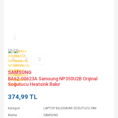
SAMSUNG
BA62-00623A Samsung NP350U2B Orijinal
Soğutucu Heatsink Bakır
374,99 TL
Kategori
LAPTOP BİLGİSAYAR SOĞUTUCU FAN
Marka
SAMSUNG