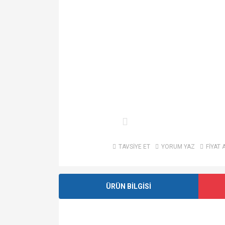
TAVSİYE ET
YORUM YAZ
FİYAT 
ÜRÜN BİLGİSİ