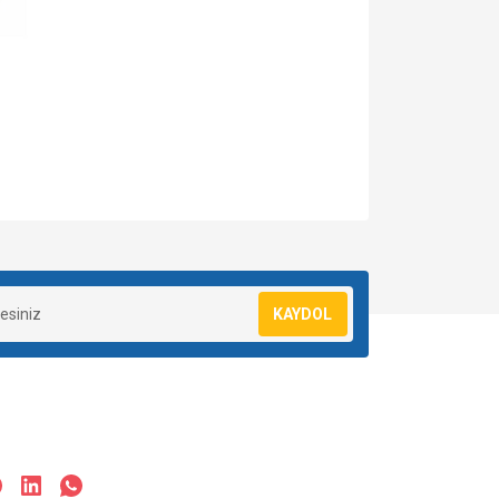
za iletebilirsiniz.
KAYDOL