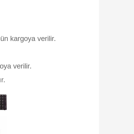
ün kargoya verilir.
oya verilir.
ır.