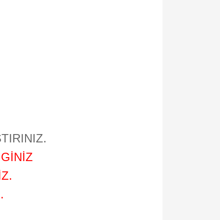
TIRINIZ.
GİNİZ
Z.
.