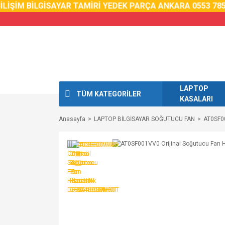
İŞİM BİLGİSAYAR TAMİRİ YEDEK PARÇA ANKARA 0553 785 0
LAPTOP
TÜM KATEGORİLER
KASALARI
Anasayfa
LAPTOP BİLGİSAYAR SOĞUTUCU FAN
AT0SF0