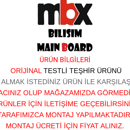
ÜRÜN BİLGİLERİ
ORİJİNAL
TESTLİ TEŞHİR ÜRÜNÜ
ALMAK İSTEDİNİZ ÜRÜN İLE KARŞILAŞ
YACINIZ OLUP MAĞAZAMIZDA GÖRMEDİ
RÜNLER İÇİN İLETİŞİME GEÇEBİLİRSİNİ
TARAFIMIZCA MONTAJ YAPILMAKTADIR
MONTAJ ÜCRETİ İÇİN FİYAT ALINIZ.