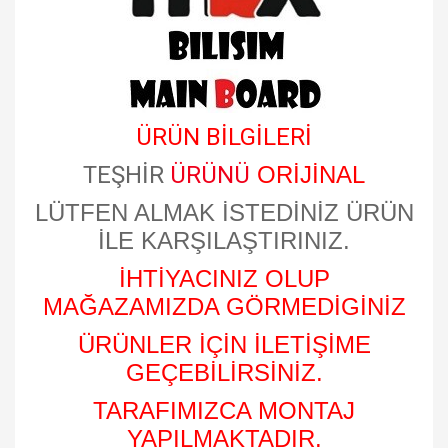
​
ÜRÜN BİLGİLERİ
TEŞHİR
ÜRÜNÜ
ORİJİNAL
LÜTFEN ALMAK İSTEDİNİZ ÜRÜN
İLE KARŞILAŞTIRINIZ.
İHTİYACINIZ OLUP
MAĞAZAMIZDA GÖRMEDİGİNİZ
ÜRÜNLER İÇİN İLETİŞİME
GEÇEBİLİRSİNİZ.
TARAFIMIZCA MONTAJ
YAPILMAKTADIR.