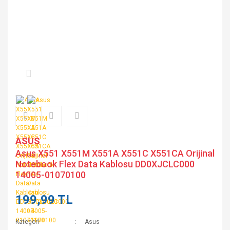
ASUS
Asus X551 X551M X551A X551C X551CA Orijinal
Notebook Flex Data Kablosu DD0XJCLC000
14005-01070100
199,99 TL
Kategori
Asus