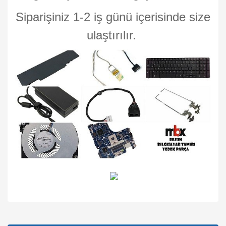
Siparişiniz 1-2 iş günü içerisinde size
ulaştırılır.
Bu ürünün fiyat bilgisi, resim, ürün açıklamalarında ve diğer
konularda yetersiz gördüğünüz noktaları öneri formunu
Bu ürüne ilk yorumu siz yapın!
kullanarak tarafımıza iletebilirsiniz.