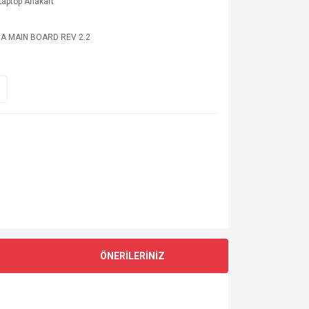
aptop Anakart
A MAIN BOARD REV 2.2
ÖNERİLERİNİZ