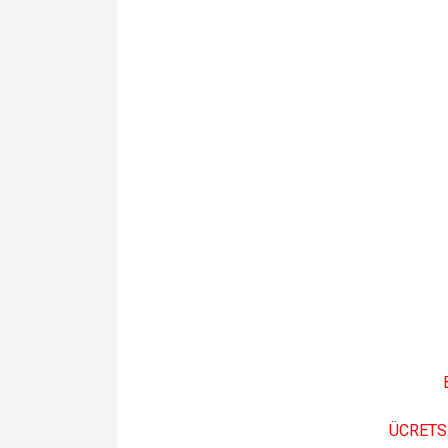
B
ÜCRETS