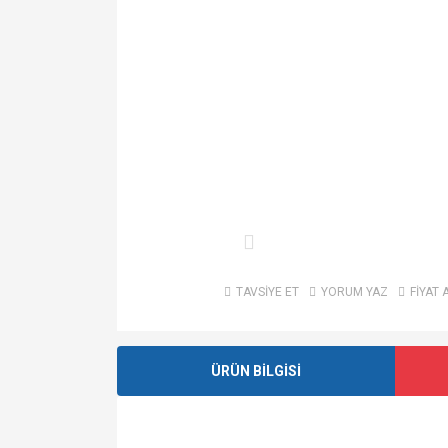
TAVSİYE ET
YORUM YAZ
FİYAT 
ÜRÜN BİLGİSİ