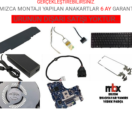
GERÇEKLEŞTİREBİLİRSİNİZ.
MIZCA MONTAJI YAPILAN ANAKARTLAR
6 AY
GARANT
ÜRÜNÜN DIŞARI SATIŞI YOKTUR...