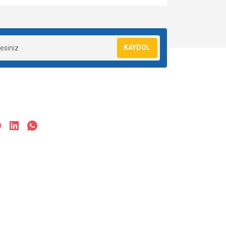
za iletebilirsiniz.
KAYDOL