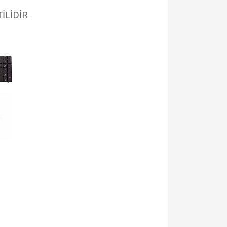
İLİDİR
.