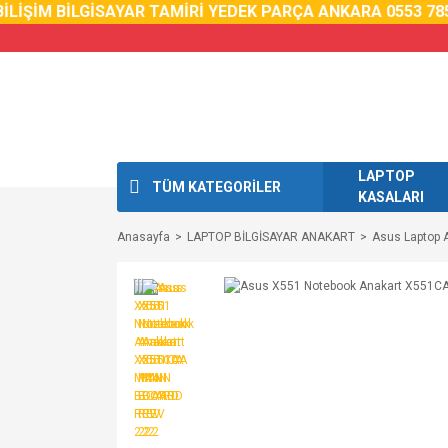
LİŞİM BİLGİSAYAR TAMİRİ YEDEK PARÇA ANKARA 0553 785 
LAPTOP
TÜM KATEGORİLER
KASALARI
Anasayfa
LAPTOP BİLGİSAYAR ANAKART
Asus Laptop 