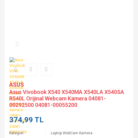
ASUS
Asus Vivobook X540 X540MA X540LA X540SA
R540L Orijinal Webcam Kamera 04081-
00292500 04081-00055200
374,99 TL
Kategori
Laptop WebCam Kamera