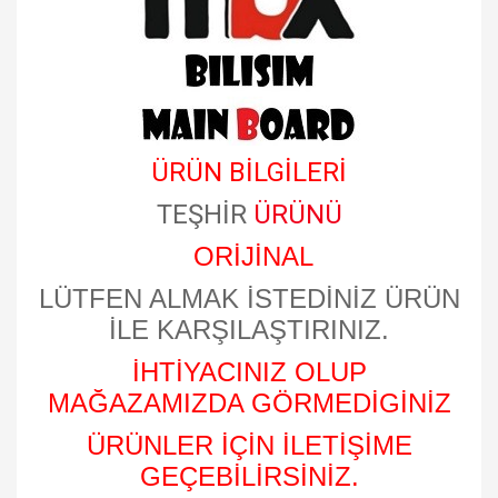
ÜRÜN BİLGİLERİ
TEŞHİR
ÜRÜNÜ
ORİJİNAL
LÜTFEN ALMAK İSTEDİNİZ ÜRÜN
İLE KARŞILAŞTIRINIZ.
İHTİYACINIZ OLUP
MAĞAZAMIZDA GÖRMEDİGİNİZ
ÜRÜNLER İÇİN İLETİŞİME
GEÇEBİLİRSİNİZ.