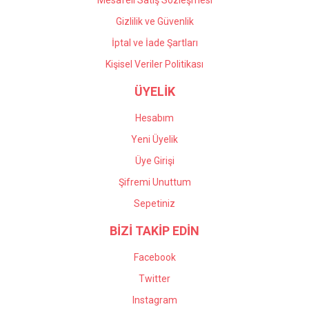
Mesafeli Satış Sözleşmesi
Gizlilik ve Güvenlik
İptal ve İade Şartları
Kişisel Veriler Politikası
ÜYELİK
Hesabım
Yeni Üyelik
Üye Girişi
Şifremi Unuttum
Sepetiniz
BİZİ TAKİP EDİN
Facebook
Twitter
Instagram