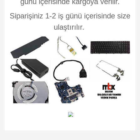
günü içerisinde kargoya verilir.
Siparişiniz 1-2 iş günü içerisinde size
ulaştırılır.
Bu ürünün fiyat bilgisi, resim, ürün açıklamalarında ve diğer
konularda yetersiz gördüğünüz noktaları öneri formunu