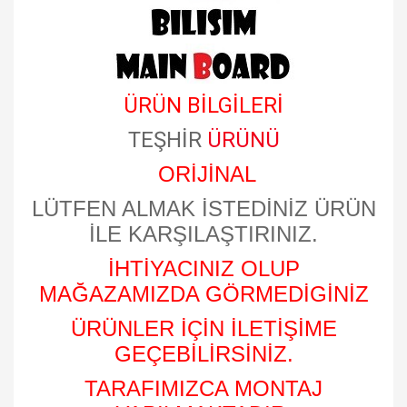
ÜRÜN BİLGİLERİ
TEŞHİR
ÜRÜNÜ
ORİJİNAL
LÜTFEN ALMAK İSTEDİNİZ ÜRÜN
İLE KARŞILAŞTIRINIZ.
İHTİYACINIZ OLUP
MAĞAZAMIZDA GÖRMEDİGİNİZ
ÜRÜNLER İÇİN İLETİŞİME
GEÇEBİLİRSİNİZ.
TARAFIMIZCA MONTAJ