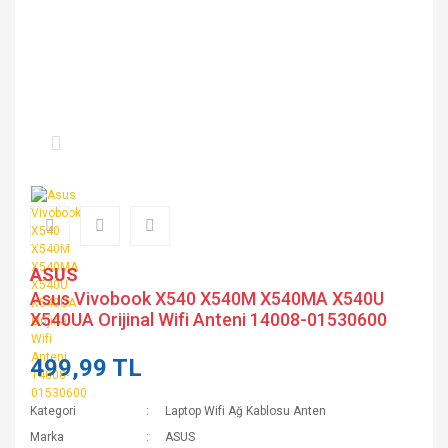
ASUS
Asus Vivobook X540 X540M X540MA X540U
X540UA Orijinal Wifi Anteni 14008-01530600
499,99 TL
Kategori
Laptop Wifi Ağ Kablosu Anten
Marka
ASUS