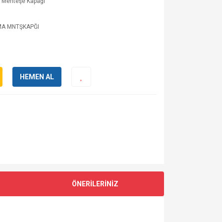
p Menteşe Kapağı
A MNTŞKAPĞI
HEMEN AL
ÖNERİLERİNİZ