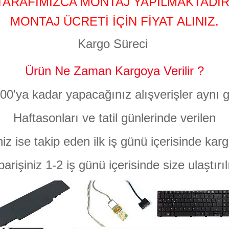
TARAFIMIZCA MONTAJ YAPILMAKTADIR
MONTAJ ÜCRETİ İÇİN FİYAT ALINIZ.
Kargo Süreci
Ürün Ne Zaman Kargoya Verilir ?
:00'ya kadar yapacağınız alışverişler aynı g
Haftasonları ve tatil günlerinde verilen
niz ise takip eden ilk iş günü içerisinde karg
parişiniz 1-2 iş günü içerisinde size ulaştırıl