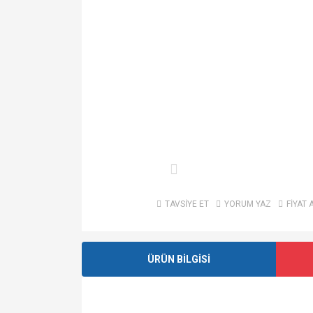
TAVSİYE ET
YORUM YAZ
FİYAT 
ÜRÜN BİLGİSİ