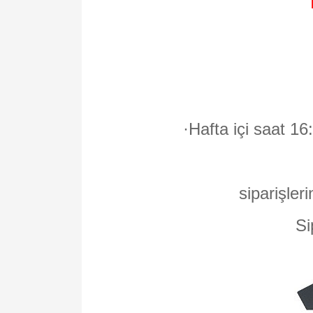
·
Hafta içi saat 16
siparişleri
Si