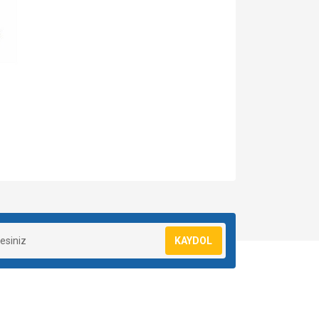
za iletebilirsiniz.
KAYDOL