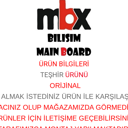
ÜRÜN BİLGİLERİ
TEŞHİR
ÜRÜNÜ
ORİJİNAL
ALMAK İSTEDİNİZ ÜRÜN İLE KARŞILAŞ
YACINIZ OLUP MAĞAZAMIZDA GÖRMEDİ
RÜNLER İÇİN İLETİŞİME GEÇEBİLİRSİNİ