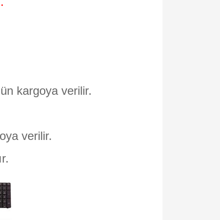
.
ün kargoya verilir.
oya verilir.
ır.