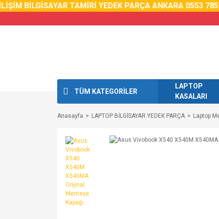
İM BİLGİSAYAR TAMİRİ YEDEK PARÇA ANKARA 0553 785 02 
LAPTOP
TÜM KATEGORİLER
KASALARI
Anasayfa
LAPTOP BİLGİSAYAR YEDEK PARÇA
Laptop M