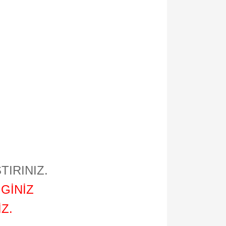
TIRINIZ.
GİNİZ
Z.