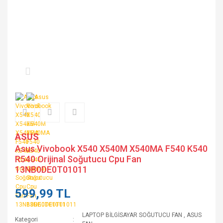
ASUS
Asus Vivobook X540 X540M X540MA F540 K540
R540 Orijinal Soğutucu Cpu Fan
13NB0DE0T01011
599,99 TL
LAPTOP BİLGİSAYAR SOĞUTUCU FAN
,
ASUS
Kategori