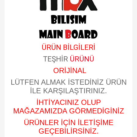
ÜRÜN BİLGİLERİ
TEŞHİR
ÜRÜNÜ
ORİJİNAL
LÜTFEN ALMAK İSTEDİNİZ ÜRÜN
İLE KARŞILAŞTIRINIZ.
İHTİYACINIZ OLUP
MAĞAZAMIZDA GÖRMEDİGİNİZ
ÜRÜNLER İÇİN İLETİŞİME
GEÇEBİLİRSİNİZ.