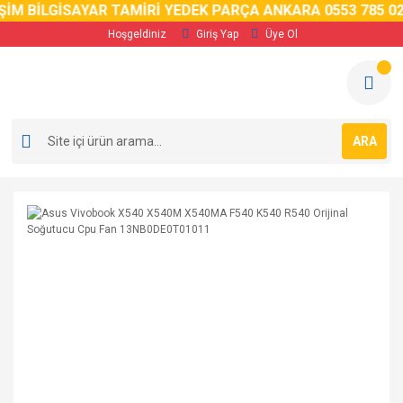
M BİLGİSAYAR TAMİRİ YEDEK PARÇA ANKARA 0553 785 02 5
Hoşgeldiniz
Giriş Yap
Üye Ol
ARA