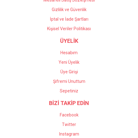
Mesafeli Satış Sözleşmesi
Gizlilik ve Güvenlik
İptal ve İade Şartları
Kişisel Veriler Politikası
ÜYELİK
Hesabım
Yeni Üyelik
Üye Girişi
Şifremi Unuttum
Sepetiniz
BİZİ TAKİP EDİN
Facebook
Twitter
Instagram