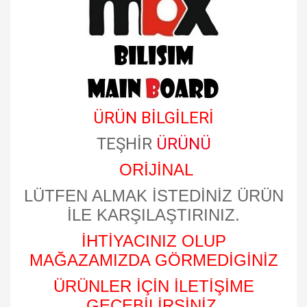
ÜRÜN BİLGİLERİ
TEŞHİR
ÜRÜNÜ
ORİJİNAL
LÜTFEN ALMAK İSTEDİNİZ ÜRÜN
İLE KARŞILAŞTIRINIZ.
İHTİYACINIZ OLUP
MAĞAZAMIZDA GÖRMEDİGİNİZ
ÜRÜNLER İÇİN İLETİŞİME
GEÇEBİLİRSİNİZ.