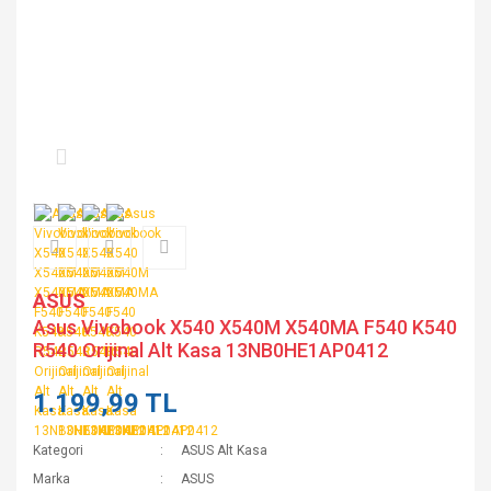
ASUS
Asus Vivobook X540 X540M X540MA F540 K540
R540 Orijinal Alt Kasa 13NB0HE1AP0412
1.199,99 TL
Kategori
ASUS Alt Kasa
Marka
ASUS