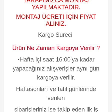
TARAFIMIZCA MONTAJ
YAPILMAKTADIR.
MONTAJ ÜCRETİ İÇİN FİYAT
ALINIZ.
Kargo Süreci
Ürün Ne Zaman Kargoya Verilir ?
·
Hafta içi saat 16:00'ya kadar
yapacağınız alışverişler aynı gün
kargoya verilir.
Haftasonları ve tatil günlerinde
verilen
siparişleriniz ise takip eden ilk iş