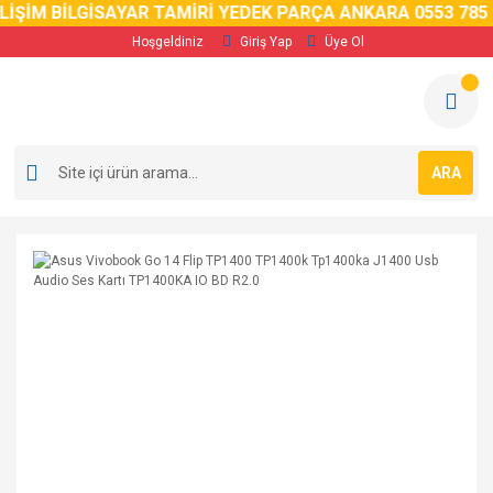
ŞİM BİLGİSAYAR TAMİRİ YEDEK PARÇA ANKARA 0553 785 02 
Hoşgeldiniz
Giriş Yap
Üye Ol
ARA