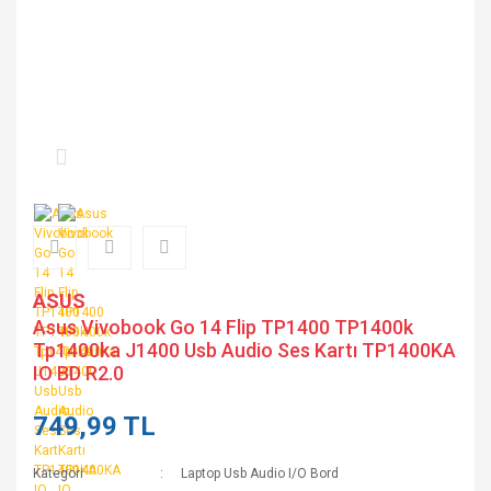
ASUS
Asus Vivobook Go 14 Flip TP1400 TP1400k
Tp1400ka J1400 Usb Audio Ses Kartı TP1400KA
IO BD R2.0
749,99 TL
Kategori
Laptop Usb Audio I/O Bord