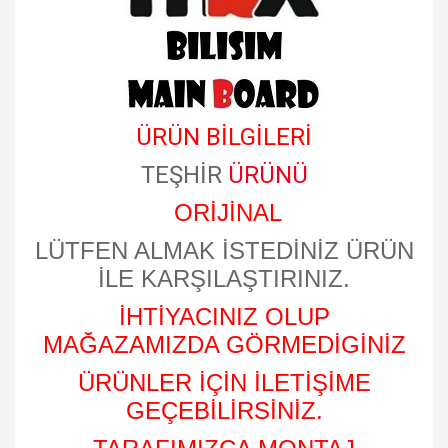
ÜRÜN BİLGİLERİ
TEŞHİR
ÜRÜNÜ
ORİJİNAL
LÜTFEN ALMAK İSTEDİNİZ ÜRÜN
İLE KARŞILAŞTIRINIZ.
İHTİYACINIZ OLUP
MAĞAZAMIZDA GÖRMEDİGİNİZ
ÜRÜNLER İÇİN İLETİŞİME
GEÇEBİLİRSİNİZ.