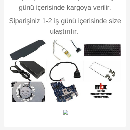
günü içerisinde kargoya verilir.
Siparişiniz 1-2 iş günü içerisinde size
ulaştırılır.
Bu ürünün fiyat bilgisi, resim, ürün açıklamalarında ve diğer