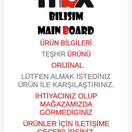
ÜRÜN BİLGİLERİ
TEŞHİR
ÜRÜNÜ
ORİJİNAL
LÜTFEN ALMAK İSTEDİNİZ
ÜRÜN İLE KARŞILAŞTIRINIZ.
İHTİYACINIZ OLUP
MAĞAZAMIZDA
GÖRMEDİGİNİZ
ÜRÜNLER İÇİN İLETİŞİME
GEÇEBİLİRSİNİZ.